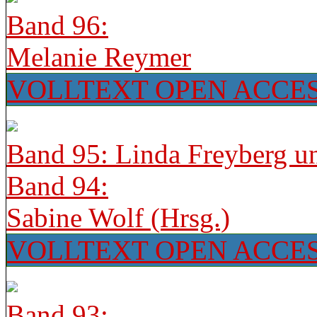
Band 96:
Melanie Reymer
VOLLTEXT OPEN ACCE
Band 95: Linda Freyberg u
Band 94:
Sabine Wolf (Hrsg.)
VOLLTEXT OPEN ACCE
Band 93: