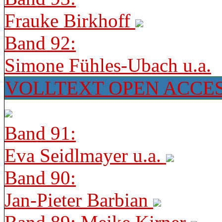
Frauke Birkhoff
Band 92:
Simone Fühles-Ubach u.a.
VOLLTEXT OPEN ACCE
Band 91:
Eva Seidlmayer u.a.
Band 90:
Jan-Pieter Barbian