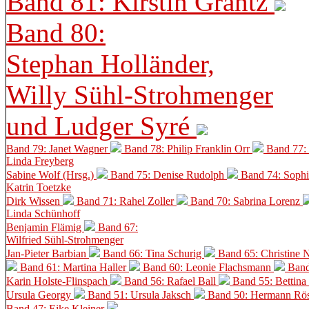
Band 81: Kirstin Grantz
Band 80:
Stephan Holländer,
Willy Sühl-Strohmenger
und Ludger Syré
Band 79: Janet Wagner
Band 78: Philip Franklin Orr
Band 77:
Linda Freyberg
Sabine Wolf (Hrsg.)
Band 75: Denise Rudolph
Band 74: Soph
Katrin Toetzke
Dirk Wissen
Band 71: Rahel Zoller
Band 70: Sabrina Lorenz
Linda Schünhoff
Benjamin Flämig
Band 67:
Wilfried Sühl-Strohmenger
Jan-Pieter Barbian
Band 66: Tina Schurig
Band 65: Christine 
Band 61: Martina Haller
Band 60:
Leonie Flachsmann
Band
Karin Holste-Flinspach
Band 56: Rafael Ball
Band 55: Bettina
Ursula Georgy
Band 51: Ursula Jaksch
Band 50:
Hermann Rös
Band 47: Eike Kleiner