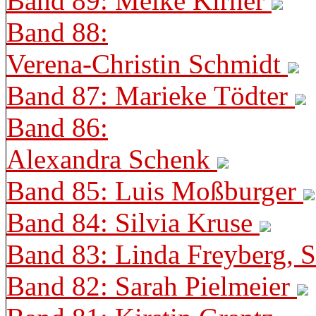
Band 89: Meike Kirner
Band 88:
Verena-Christin Schmidt
Band 87: Marieke Tödter
Band 86:
Alexandra Schenk
Band 85: Luis Moßburger
Band 84: Silvia Kruse
Band 83: Linda Freyberg, 
Band 82: Sarah Pielmeier