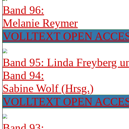
Band 96:
Melanie Reymer
VOLLTEXT OPEN ACCE
Band 95: Linda Freyberg u
Band 94:
Sabine Wolf (Hrsg.)
VOLLTEXT OPEN ACCE
Band 93: