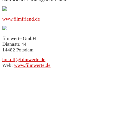
www.filmfriend.de
filmwerte GmbH
Dianastr. 44
14482 Potsdam
hpkoll@filmwerte.de
Web:
www.filmwerte.de