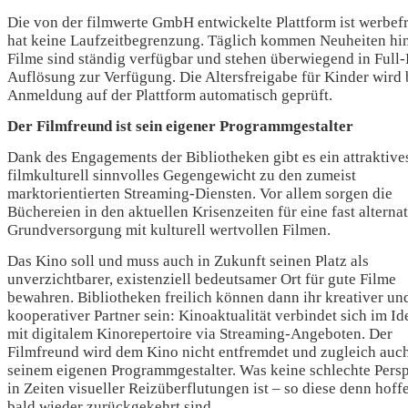
Die von der filmwerte GmbH entwickelte Plattform ist werbef
hat keine Laufzeitbegrenzung. Täglich kommen Neuheiten hin
Filme sind ständig verfügbar und stehen überwiegend in Full
Auflösung zur Verfügung. Die Altersfreigabe für Kinder wird 
Anmeldung auf der Plattform automatisch geprüft.
Der Filmfreund ist sein eigener Programmgestalter
Dank des Engagements der Bibliotheken gibt es ein attraktive
filmkulturell sinnvolles Gegengewicht zu den zumeist
marktorientierten Streaming-Diensten. Vor allem sorgen die
Büchereien in den aktuellen Krisenzeiten für eine fast alterna
Grundversorgung mit kulturell wertvollen Filmen.
Das Kino soll und muss auch in Zukunft seinen Platz als
unverzichtbarer, existenziell bedeutsamer Ort für gute Filme
bewahren. Bibliotheken freilich können dann ihr kreativer un
kooperativer Partner sein: Kinoaktualität verbindet sich im Ide
mit digitalem Kinorepertoire via Streaming-Angeboten. Der
Filmfreund wird dem Kino nicht entfremdet und zugleich auc
seinem eigenen Programmgestalter. Was keine schlechte Pers
in Zeiten visueller Reizüberflutungen ist – so diese denn hoff
bald wieder zurückgekehrt sind.