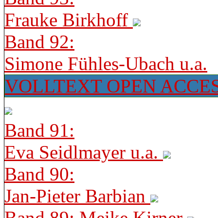
Frauke Birkhoff
Band 92:
Simone Fühles-Ubach u.a.
VOLLTEXT OPEN ACCE
Band 91:
Eva Seidlmayer u.a.
Band 90:
Jan-Pieter Barbian
Band 89: Meike Kirner