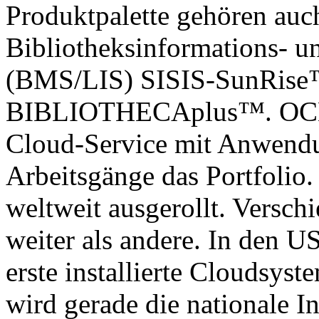
Produktpalette gehören auc
Bibliotheksinformations- 
(BMS/LIS) SISIS-SunRis
BIBLIOTHECAplus™. OCLC
Cloud-Service mit Anwendun
Arbeitsgänge das Portfolio.
weltweit ausgerollt. Versch
weiter als andere. In den 
erste installierte Cloudsyst
wird gerade die nationale I