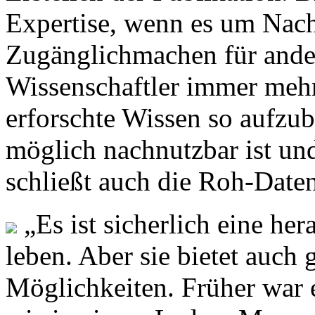
Expertise, wenn es um Nac
Zugänglichmachen für ander
Wissenschaftler immer mehr 
erforschte Wissen so aufzube
möglich nachnutzbar ist und
schließt auch die Roh-Daten
„Es ist sicherlich eine her
leben. Aber sie bietet auc
Möglichkeiten. Früher war e