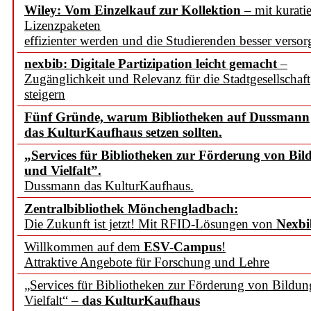
Wiley: Vom Einzelkauf zur Kollektion
– mit kuratie
Lizenzpaketen
effizienter werden und die Studierenden besser versor
nexbib: Digitale Partizipation leicht gemacht
–
Zugänglichkeit und Relevanz für die Stadtgesellschaft
steigern
Fünf Gründe, warum Bibliotheken auf Dussmann
das KulturKaufhaus setzen sollten.
„Services für Bibliotheken zur Förderung von Bil
und Vielfalt”.
Dussmann das KulturKaufhaus.
Zentralbibliothek Mönchengladbach:
Die Zukunft ist jetzt! Mit RFID-Lösungen von
Nexbi
Willkommen auf dem
ESV-Campus
!
Attraktive Angebote für Forschung und Lehre
„Services für Bibliotheken zur Förderung von Bildu
Vielfalt“ –
das KulturKaufhaus