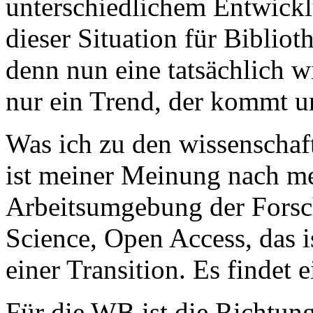
unterschiedlichem Entwickl
dieser Situation für Bibliot
denn nun eine tatsächlich w
nur ein Trend, der kommt u
Was ich zu den wissenschaft
ist meiner Meinung nach meh
Arbeitsumgebung der Fors
Science, Open Access, das is
einer Transition. Es findet 
Für die WB ist die Richtung