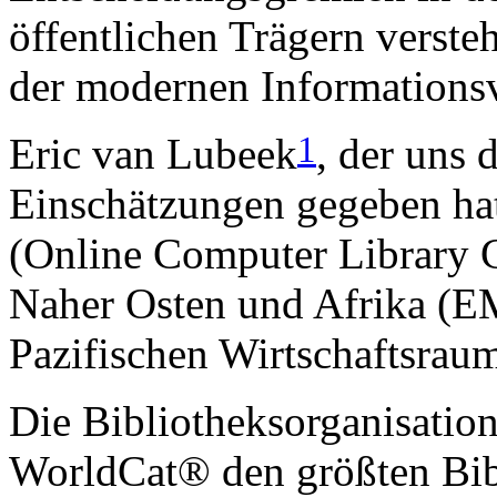
öffentlichen Trägern verste
der modernen Informationsv
1
Eric van Lubeek
, der uns 
Einschätzungen gegeben hat
(Online Computer Library C
Naher Osten und Afrika (EM
Pazifischen Wirtschaftsra
Die Bibliotheksorganisatio
WorldCat® den größten Bibl