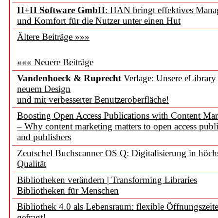
H+H Software GmbH
: HAN bringt effektives Man
und Komfort für die Nutzer unter einen Hut
Ältere Beiträge »»»
««« Neuere Beiträge
Vandenhoeck & Ruprecht
Verlage: Unsere eLibrary
neuem Design
und mit verbesserter Benutzeroberfläche!
Boosting Open Access Publications with Content Mar
– Why content marketing matters to open access publi
and publishers
Zeutschel Buchscanner OS Q: Digitalisierung in höch
Qualität
Bibliotheken verändern | Transforming Libraries
Bibliotheken für Menschen
Bibliothek 4.0 als Lebensraum: flexible Öffnungszeit
gefragt!