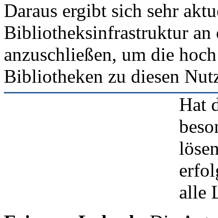
Daraus ergibt sich sehr aktu
Bibliotheksinfrastruktur an 
anzuschließen, um die hoch 
Bibliotheken zu diesen Nut
Hat 
beso
löse
erfo
alle