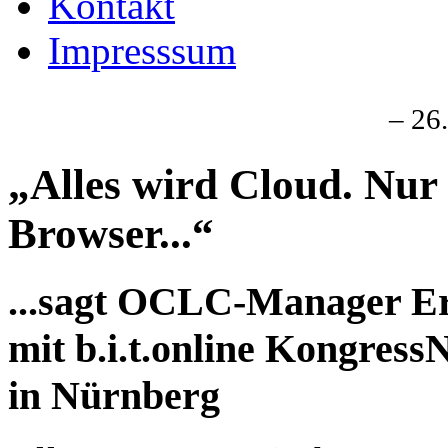
Kontakt
Impresssum
– 26
„Alles wird Cloud. Nur
Browser...“
...sagt OCLC-Manager Er
mit b.i.t.online Kongress
in Nürnberg