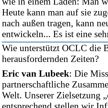
wie in einem Laden: Man wa
Heute kann man auf sie zug
nach außen tragen, kann ne
entwickeln... Es ist eine se
Wie unterstützt OCLC die B
herausfordernden Zeiten?
Eric van Lubeek
: Die Mis
partnerschaftliche Zusammen
Welt. Unserer Zielsetzung „
entsprechend stellen wir Inf