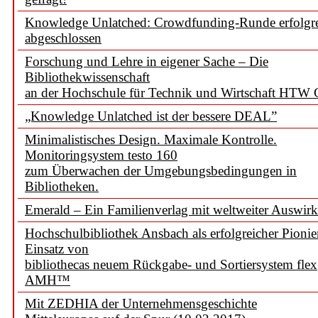
Knowledge Unlatched: Crowdfunding-Runde erfolgr
abgeschlossen
Forschung und Lehre in eigener Sache – Die
Bibliothekwissenschaft
an der Hochschule für Technik und Wirtschaft HTW 
„Knowledge Unlatched ist der bessere DEAL”
Minimalistisches Design. Maximale Kontrolle.
Monitoringsystem testo 160
zum Überwachen der Umgebungsbedingungen in
Bibliotheken.
Emerald – Ein Familienverlag mit weltweiter Auswir
Hochschulbibliothek Ansbach als erfolgreicher Pionie
Einsatz von
bibliothecas neuem Rückgabe- und Sortiersystem flex
AMH™
Mit ZEDHIA der Unternehmensgeschichte