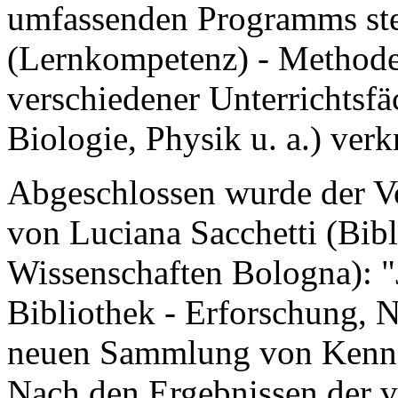
umfassenden Programms ste
(Lernkompetenz) - Methode
verschiedener Unterrichtsfä
Biologie, Physik u. a.) ver
Abgeschlossen wurde der Vo
von Luciana Sacchetti (Bibli
Wissenschaften Bologna): "J
Bibliothek - Erforschung, 
neuen Sammlung von Kennza
Nach den Ergebnissen der v