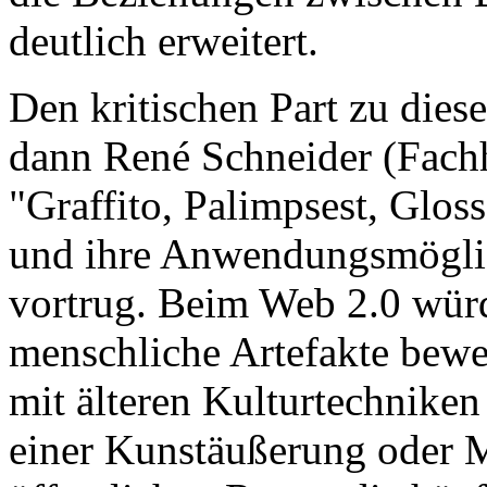
deutlich erweitert.
Den kritischen Part zu di
dann René Schneider (Fachh
"Graffito, Palimpsest, Glos
und ihre Anwendungsmöglic
vortrug. Beim Web 2.0 wür
menschliche Artefakte bewer
mit älteren Kulturtechniken
einer Kunstäußerung oder M