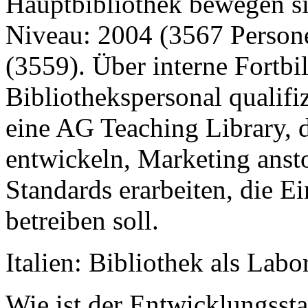
Hauptbibliothek bewegen si
Niveau: 2004 (3567 Person
(3559). Über interne Fortb
Bibliothekspersonal qualifi
eine AG Teaching Library, 
entwickeln, Marketing ansto
Standards erarbeiten, die E
betreiben soll.
Italien: Bibliothek als Labo
Wie ist der Entwicklungssta