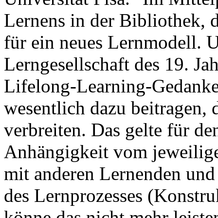
Lernens in der Bibliothek, d
für ein neues Lernmodell. U
Lerngesellschaft des 19. Ja
Lifelong-Learning-Gedanke
wesentlich dazu beitragen, 
verbreiten. Das gelte für d
Anhängigkeit vom jeweilig
mit anderen Lernenden und 
des Lernprozesses (Konstruk
könne das nicht mehr leist