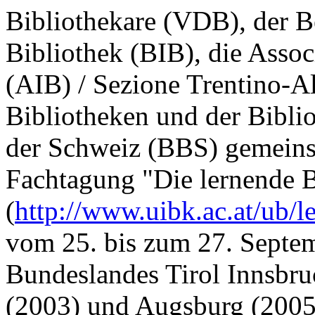
Bibliothekare (VDB), der B
Bibliothek (BIB), die Assoc
(AIB) / Sezione Trentino-A
Bibliotheken und der Bibli
der Schweiz (BBS) gemeinsa
Fachtagung "Die lernende B
(
http://www.uibk.ac.at/ub/l
vom 25. bis zum 27. Septem
Bundeslandes Tirol Innsbru
(2003) und Augsburg (2005