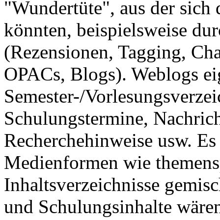
"Wundertüte", aus der sich 
könnten, beispielsweise dur
(Rezensionen, Tagging, Cha
OPACs, Blogs). Weblogs eig
Semester-/Vorlesungsverzeic
Schulungstermine, Nachric
Recherchehinweise usw. Es
Medienformen wie themensp
Inhaltsverzeichnisse gemisc
und Schulungsinhalte wär