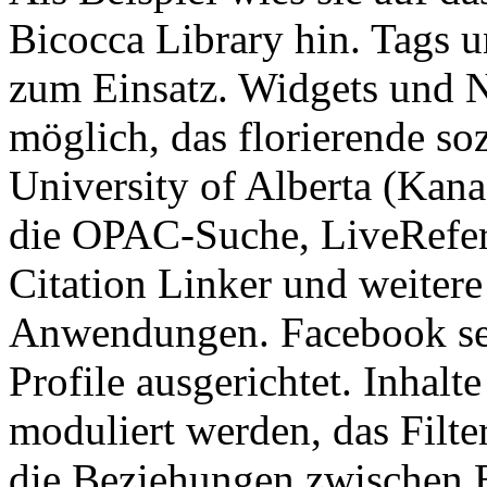
Bicocca Library hin. Tags
zum Einsatz. Widgets und 
möglich, das florierende s
University of Alberta (Kana
die OPAC-Suche, LiveRefer
Citation Linker und weitere
Anwendungen. Facebook sei 
Profile ausgerichtet. Inhalt
moduliert werden, das Filte
die Beziehungen zwischen 