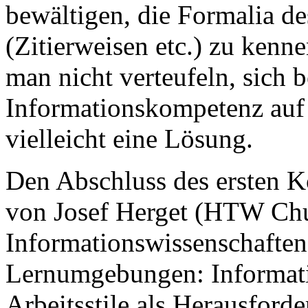
bewältigen, die Formalia de
(Zitierweisen etc.) zu kenn
man nicht verteufeln, sich 
Informationskompetenz auf 
vielleicht eine Lösung.
Den Abschluss des ersten Ko
von Josef Herget (HTW Chur,
Informationswissenschaften
Lernumgebungen: Informati
Arbeitsstile als Herausford