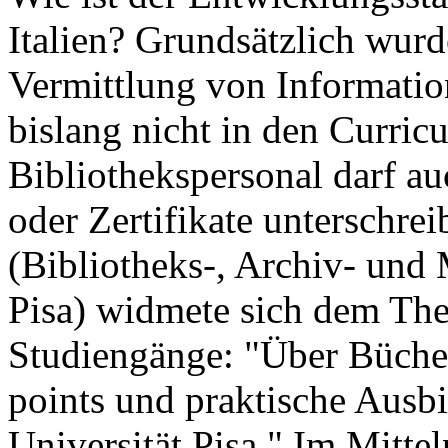
Italien? Grundsätzlich wurd
Vermittlung von Informati
bislang nicht in den Curricu
Bibliothekspersonal darf a
oder Zertifikate unterschrei
(Bibliotheks-, Archiv- und
Pisa) widmete sich dem The
Studiengänge: "Über Bücher
points und praktische Ausb
Universität Pisa." Im Mitt