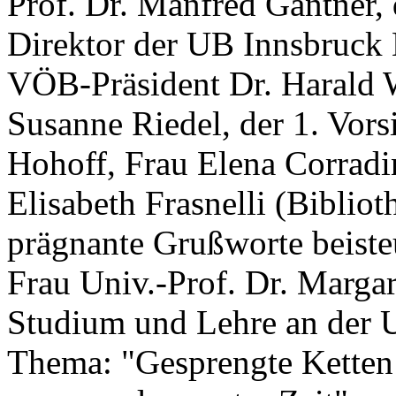
Prof. Dr. Manfred Gantner, 
Direktor der UB Innsbruck 
VÖB-Präsident Dr. Harald W
Susanne Riedel, der 1. Vor
Hohoff, Frau Elena Corradi
Elisabeth Frasnelli (Biblio
prägnante Grußworte beisteu
Frau Univ.-Prof. Dr. Margar
Studium und Lehre an der U
Thema: "Gesprengte Ketten: