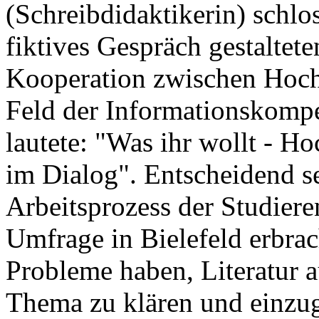
(Schreibdidaktikerin) schlo
fiktives Gespräch gestaltet
Kooperation zwischen Hoch
Feld der Informationskompet
lautete: "Was ihr wollt - H
im Dialog". Entscheidend s
Arbeitsprozess der Studiere
Umfrage in Bielefeld erbrac
Probleme haben, Literatur 
Thema zu klären und einzug