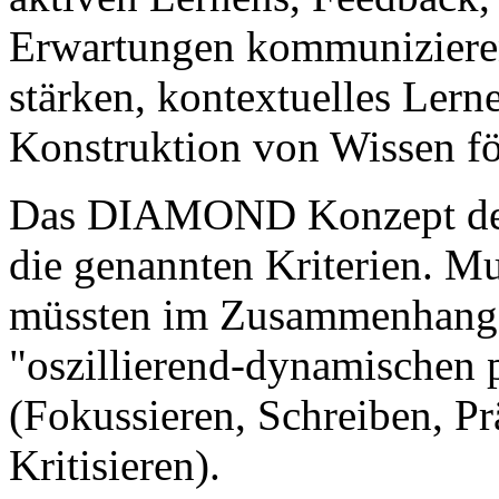
Erwartungen kommunizieren
stärken, kontextuelles Lern
Konstruktion von Wissen fö
Das DIAMOND Konzept der 
die genannten Kriterien. Mu
müssten im Zusammenhang g
"oszillierend-dynamischen
(Fokussieren, Schreiben, Prä
Kritisieren).