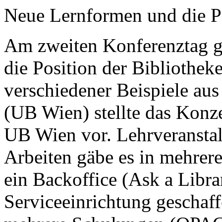
Neue Lernformen und die Po
Am zweiten Konferenztag g
die Position der Bibliothe
verschiedener Beispiele au
(UB Wien) stellte das Konze
UB Wien vor. Lehrveransta
Arbeiten gäbe es in mehrer
ein Backoffice (Ask a Librar
Serviceeinrichtung geschaff