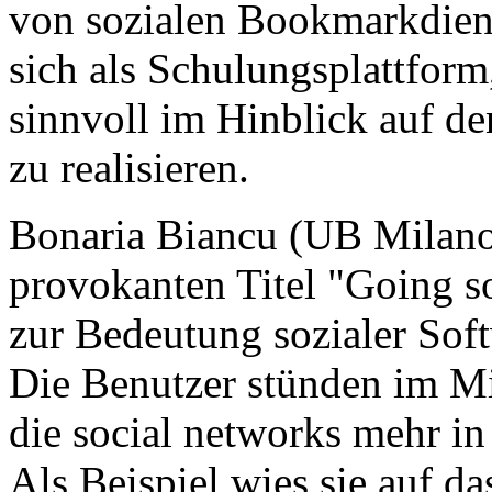
von sozialen Bookmarkdiens
sich als Schulungsplattfo
sinnvoll im Hinblick auf d
zu realisieren.
Bonaria Biancu (UB Milano-
provokanten Titel "Going soc
zur Bedeutung sozialer Soft
Die Benutzer stünden im Mi
die social networks mehr in
Als Beispiel wies sie auf da