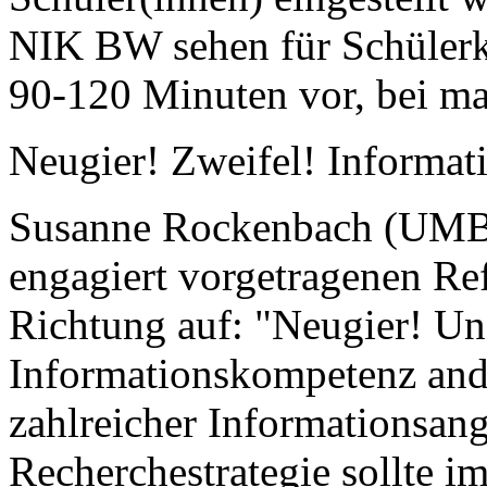
NIK BW sehen für Schülerk
90-120 Minuten vor, bei m
Neugier! Zweifel! Informat
Susanne Rockenbach (UMB K
engagiert vorgetragenen Ref
Richtung auf: "Neugier! Un
Informationskompetenz and
zahlreicher Informationsan
Recherchestrategie sollte i