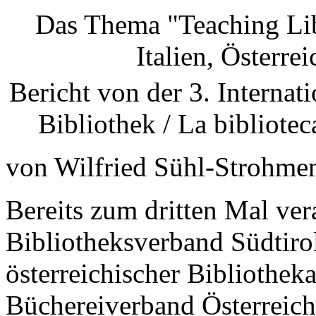
Das Thema "Teaching Lib
Italien,
Österrei
Bericht von der 3. Interna
Bibliothek / La bibliote
von Wilfried Sühl-Strohme
Bereits zum dritten Mal vera
Bibliotheksverband Südtiro
österreichischer Bibliothek
Büchereiverband Österreich