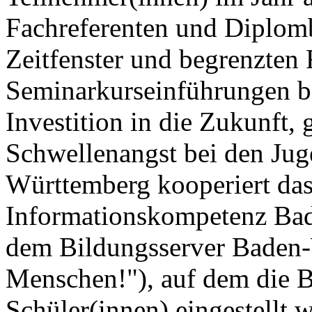
Fachreferenten und Diplomb
Zeitfenster und begrenzten
Seminarkurseinführungen be
Investition in die Zukunft,
Schwellenangst bei den Jug
Württemberg kooperiert da
Informationskompetenz Ba
dem Bildungsserver Baden-
Menschen!"), auf dem die B
Schüler(innen) eingestellt