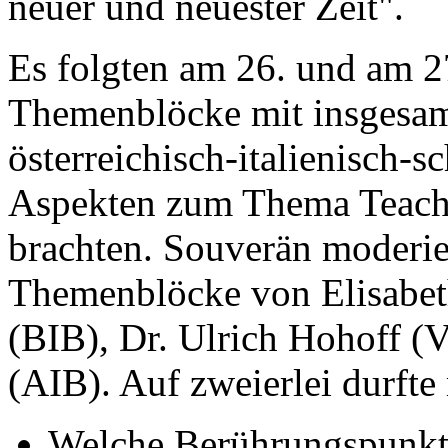
neuer und neuester Zeit".
Es folgten am 26. und am 2
Themenblöcke mit insgesamt
österreichisch-italienisch-
Aspekten zum Thema Teach
brachten. Souverän moderie
Themenblöcke von Elisabeth
(BIB), Dr. Ulrich Hohoff (
(AIB). Auf zweierlei durfte
Welche Berührungspunk