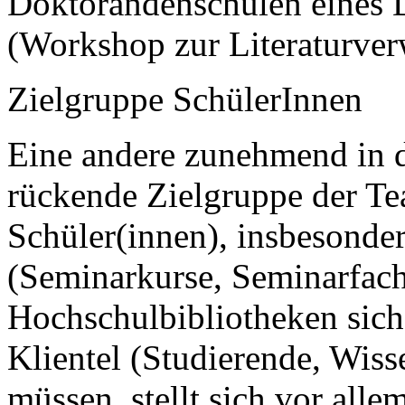
Doktorandenschulen eines 
(Workshop zur Literaturver
Zielgruppe SchülerInnen
Eine andere zunehmend in d
rückende Zielgruppe der Te
Schüler(innen), insbesonde
(Seminarkurse, Seminarfach
Hochschulbibliotheken sich 
Klientel (Studierende, Wiss
müssen, stellt sich vor alle