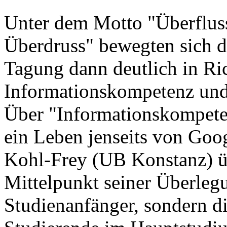
Unter dem Motto "Überfluss
Überdruss" bewegten sich d
Tagung dann deutlich in Ri
Informationskompetenz und 
Über "Informationskompeten
ein Leben jenseits von Googl
Kohl-Frey (UB Konstanz) üb
Mittelpunkt seiner Überleg
Studienanfänger, sondern di