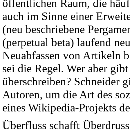
öffentlichen Raum, die häuf
auch im Sinne einer Erweit
(neu beschriebene Pergamen
(perpetual beta) laufend neu
Neuabfassen von Artikeln b
sei die Regel. Wer aber gib
überschreiben? Schneider g
Autoren, um die Art des so
eines Wikipedia-Projekts d
Überfluss schafft Überdruss