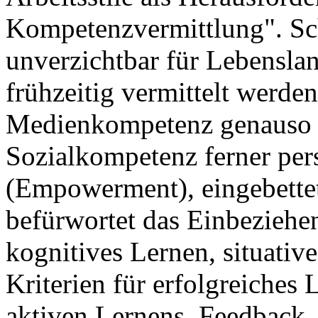
Kompetenzvermittlung". Sch
unverzichtbar für Lebensla
frühzeitig vermittelt werde
Medienkompetenz genauso 
Sozialkompetenz ferner pe
(Empowerment), eingebettet
befürwortet das Einbeziehe
kognitives Lernen, situativ
Kriterien für erfolgreiches
aktiven Lernens, Feedback,