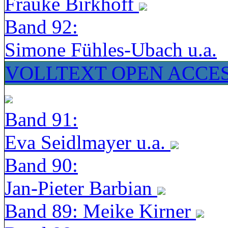
Frauke Birkhoff
Band 92:
Simone Fühles-Ubach u.a.
VOLLTEXT OPEN ACCE
Band 91:
Eva Seidlmayer u.a.
Band 90:
Jan-Pieter Barbian
Band 89: Meike Kirner