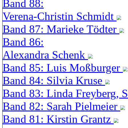
Band 88:
Verena-Christin Schmidt
Band 87: Marieke Tödter
Band 86:
Alexandra Schenk
Band 85: Luis Moßburger
Band 84: Silvia Kruse
Band 83: Linda Freyberg, 
Band 82: Sarah Pielmeier
Band 81: Kirstin Grantz