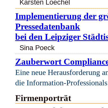
Karsten Loechel
Implementierung der gr
Pressedatenbank
bei den Leipziger Städt
Sina Poeck
Zauberwort Complianc
Eine neue Herausforderung an
die Information-Professionals
Firmenporträt