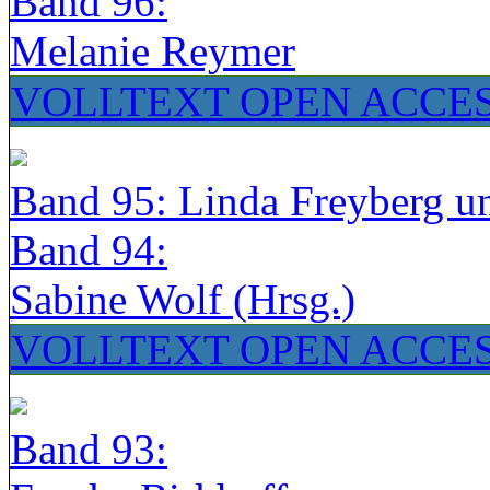
Band 96:
Melanie Reymer
VOLLTEXT OPEN ACCE
Band 95: Linda Freyberg u
Band 94:
Sabine Wolf (Hrsg.)
VOLLTEXT OPEN ACCE
Band 93: