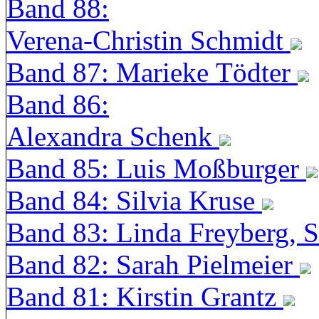
Band 88:
Verena-Christin Schmidt
Band 87: Marieke Tödter
Band 86:
Alexandra Schenk
Band 85: Luis Moßburger
Band 84: Silvia Kruse
Band 83: Linda Freyberg, 
Band 82: Sarah Pielmeier
Band 81: Kirstin Grantz