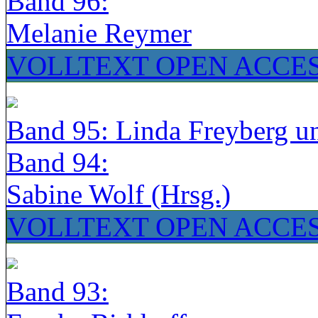
Band 96:
Melanie Reymer
VOLLTEXT OPEN ACCE
Band 95: Linda Freyberg u
Band 94:
Sabine Wolf (Hrsg.)
VOLLTEXT OPEN ACCE
Band 93: