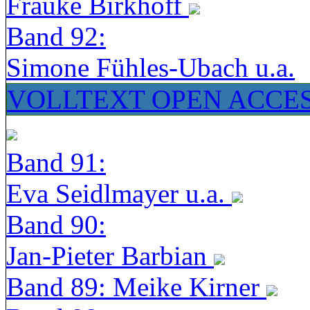
Frauke Birkhoff
Band 92:
Simone Fühles-Ubach u.a.
VOLLTEXT OPEN ACCE
Band 91:
Eva Seidlmayer u.a.
Band 90:
Jan-Pieter Barbian
Band 89: Meike Kirner