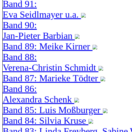
Band 91:
Eva Seidlmayer u.a.
Band 90:
Jan-Pieter Barbian
Band 89: Meike Kirner
Band 88:
Verena-Christin Schmidt
Band 87: Marieke Tödter
Band 86:
Alexandra Schenk
Band 85: Luis Moßburger
Band 84: Silvia Kruse
Band 83: Linda Freyberg, Sabine 