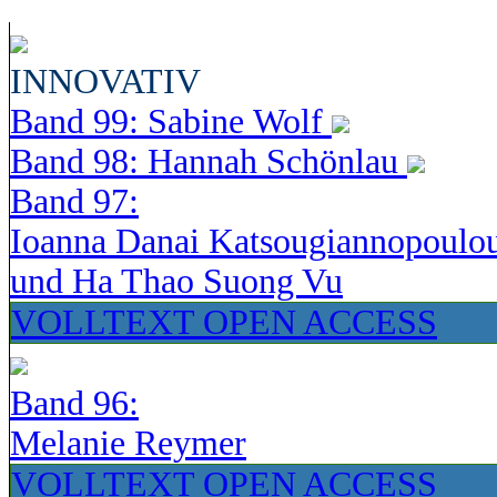
INNOVATIV
Band 99: Sabine Wolf
Band 98: Hannah Schönlau
Band 97:
Ioanna Danai Katsougiannopoulo
und Ha Thao Suong Vu
VOLLTEXT OPEN ACCESS
Band 96:
Melanie Reymer
VOLLTEXT OPEN ACCESS