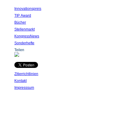
Innovationspreis
TIP Award
Bücher
Stellenmarkt
KongressNews
Sonderhefte
Teilen
Zitierrichtlinien
Kontakt
Impresssum