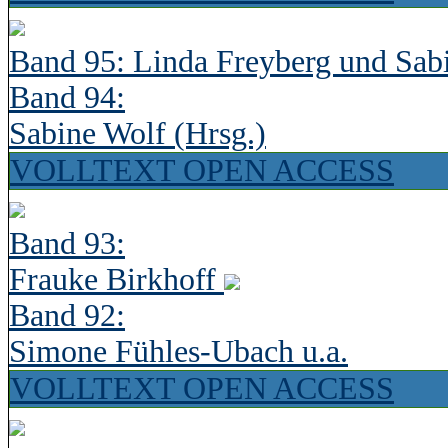
Band 95: Linda Freyberg und Sab
Band 94:
Sabine Wolf (Hrsg.)
VOLLTEXT OPEN ACCESS
Band 93:
Frauke Birkhoff
Band 92:
Simone Fühles-Ubach u.a.
VOLLTEXT OPEN ACCESS