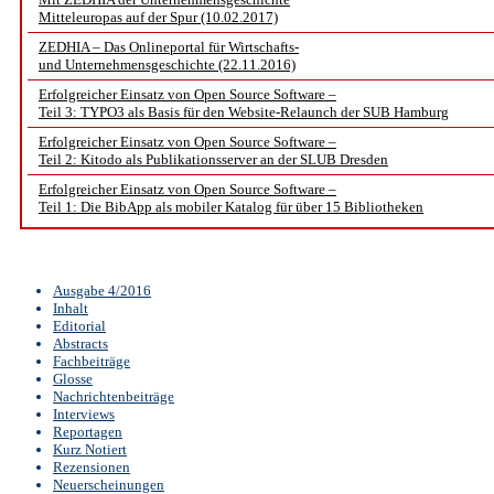
Mitteleuropas auf der Spur (10.02.2017)
ZEDHIA – Das Onlineportal für Wirtschafts-
und Unternehmensgeschichte (22.11.2016)
Erfolgreicher Einsatz von Open Source Software –
Teil 3: TYPO3 als Basis für den Website-Relaunch der SUB Hamburg
Erfolgreicher Einsatz von Open Source Software –
Teil 2: Kitodo als Publikationsserver an der SLUB Dresden
Erfolgreicher Einsatz von Open Source Software –
Teil 1: Die BibApp als mobiler Katalog für über 15 Bibliotheken
Ausgabe 4/2016
Inhalt
Editorial
Abstracts
Fachbeiträge
Glosse
Nachrichtenbeiträge
Interviews
Reportagen
Kurz Notiert
Rezensionen
Neuerscheinungen