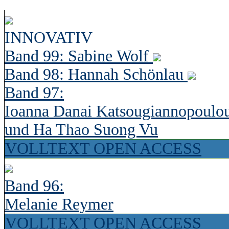
INNOVATIV
Band 99: Sabine Wolf
Band 98: Hannah Schönlau
Band 97:
Ioanna Danai Katsougiannopoulo
und Ha Thao Suong Vu
VOLLTEXT OPEN ACCESS
Band 96:
Melanie Reymer
VOLLTEXT OPEN ACCESS