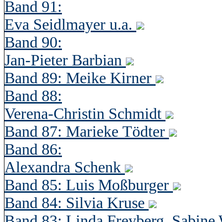
Band 91:
Eva Seidlmayer u.a.
Band 90:
Jan-Pieter Barbian
Band 89: Meike Kirner
Band 88:
Verena-Christin Schmidt
Band 87: Marieke Tödter
Band 86:
Alexandra Schenk
Band 85: Luis Moßburger
Band 84: Silvia Kruse
Band 83: Linda Freyberg, Sabine 