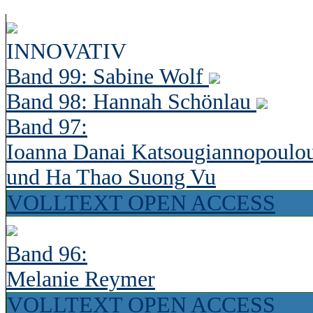
INNOVATIV
Band 99: Sabine Wolf
Band 98: Hannah Schönlau
Band 97:
Ioanna Danai Katsougiannopoulo
und Ha Thao Suong Vu
VOLLTEXT OPEN ACCESS
Band 96:
Melanie Reymer
VOLLTEXT OPEN ACCESS