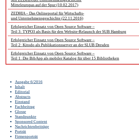
Mitteleuropas auf der Spur (10.02.2017)
ZEDHIA – Das Onlineportal für Wirtschafts-
und Unternehmensgeschichte (22.11.2016)
Erfolgreicher Einsatz von Open Source Software –
Teil 3: TYPO3 als Basis für den Website-Relaunch der SUB Hamburg
Erfolgreicher Einsatz von Open Source Software –
Teil 2: Kitodo als Publikationsserver an der SLUB Dresden
Erfolgreicher Einsatz von Open Source Software –
Teil 1: Die BibApp als mobiler Katalog für über 15 Bibliotheken
Ausgabe 6/2016
Inhalt
Editorial
Abstracts
Einstand
Fachbeitrag
Glosse
Standpunkte
Sponsored Content
Nachrichtenbeiträge
Porträt
Firmenporträt