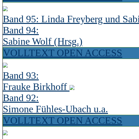
Band 95: Linda Freyberg und Sab
Band 94:
Sabine Wolf (Hrsg.)
VOLLTEXT OPEN ACCESS
Band 93:
Frauke Birkhoff
Band 92:
Simone Fühles-Ubach u.a.
VOLLTEXT OPEN ACCESS