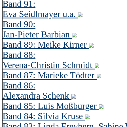
Band 91:
Eva Seidlmayer u.a.
Band 90:
Jan-Pieter Barbian
Band 89: Meike Kirner
Band 88:
Verena-Christin Schmidt
Band 87: Marieke Tödter
Band 86:
Alexandra Schenk
Band 85: Luis Moßburger
Band 84: Silvia Kruse
Band 83: Linda Freyberg, Sabine 