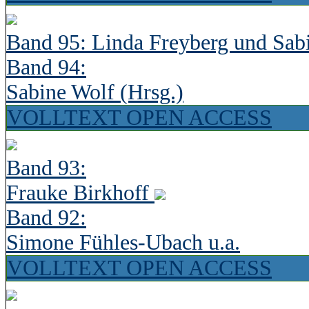
Band 95: Linda Freyberg und Sab
Band 94:
Sabine Wolf (Hrsg.)
VOLLTEXT OPEN ACCESS
Band 93:
Frauke Birkhoff
Band 92:
Simone Fühles-Ubach u.a.
VOLLTEXT OPEN ACCESS