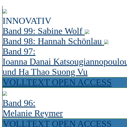
INNOVATIV
Band 99: Sabine Wolf
Band 98: Hannah Schönlau
Band 97:
Ioanna Danai Katsougiannopoulo
und Ha Thao Suong Vu
VOLLTEXT OPEN ACCESS
Band 96:
Melanie Reymer
VOLLTEXT OPEN ACCESS