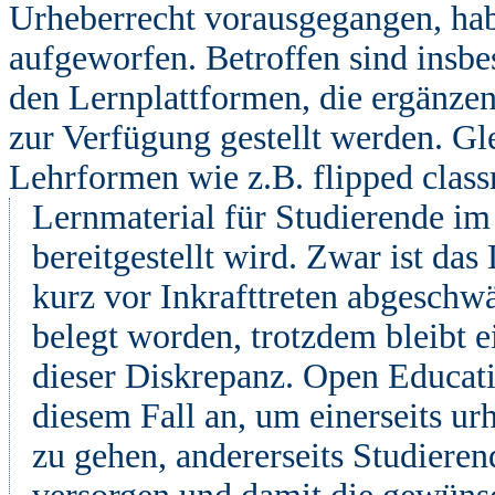
Urheberrecht vorausgegangen, ha
aufgeworfen. Betroffen sind insbe
den Lernplattformen, die ergänze
zur Verfügung gestellt werden. Gl
Lehrformen wie z.B. flipped class
Lernmaterial für Studierende im
bereitgestellt wird. Zwar ist d
kurz vor Inkrafttreten abgeschwä
belegt worden, trotzdem bleibt 
dieser Diskrepanz. Open Educati
diesem Fall an, um einerseits u
zu gehen, andererseits Studiere