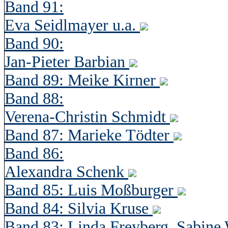
Band 91:
Eva Seidlmayer u.a.
Band 90:
Jan-Pieter Barbian
Band 89: Meike Kirner
Band 88:
Verena-Christin Schmidt
Band 87: Marieke Tödter
Band 86:
Alexandra Schenk
Band 85: Luis Moßburger
Band 84: Silvia Kruse
Band 83: Linda Freyberg, Sabine 