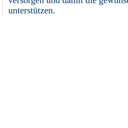
versorgen und damit die gewüns
unterstützen.