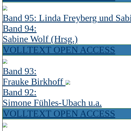
Band 95: Linda Freyberg und Sab
Band 94:
Sabine Wolf (Hrsg.)
VOLLTEXT OPEN ACCESS
Band 93:
Frauke Birkhoff
Band 92:
Simone Fühles-Ubach u.a.
VOLLTEXT OPEN ACCESS