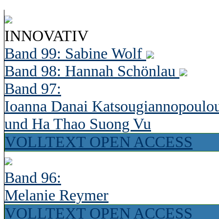
INNOVATIV
Band 99: Sabine Wolf
Band 98: Hannah Schönlau
Band 97:
Ioanna Danai Katsougiannopoulo
und Ha Thao Suong Vu
VOLLTEXT OPEN ACCESS
Band 96:
Melanie Reymer
VOLLTEXT OPEN ACCESS