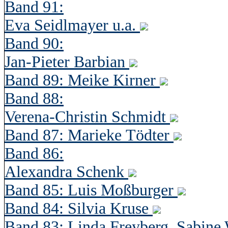
Band 91:
Eva Seidlmayer u.a.
Band 90:
Jan-Pieter Barbian
Band 89: Meike Kirner
Band 88:
Verena-Christin Schmidt
Band 87: Marieke Tödter
Band 86:
Alexandra Schenk
Band 85: Luis Moßburger
Band 84: Silvia Kruse
Band 83: Linda Freyberg, Sabine 