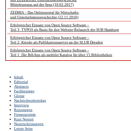
Mitteleuropas auf der Spur (10.02.2017)
ZEDHIA – Das Onlineportal für Wirtschafts-
und Unternehmensgeschichte (22.11.2016)
Erfolgreicher Einsatz von Open Source Software –
Teil 3: TYPO3 als Basis für den Website-Relaunch der SUB Hamburg
Erfolgreicher Einsatz von Open Source Software –
Teil 2: Kitodo als Publikationsserver an der SLUB Dresden
Erfolgreicher Einsatz von Open Source Software –
Teil 1: Die BibApp als mobiler Katalog für über 15 Bibliotheken
Inhalt
Editorial
Abstracts
Fachbeiträge
Glosse
Nachrichtenbeiträge
Interview
Reportagen
Firmenporträt
Kurz Notiert
Neuerscheinungen
Letzte Seite