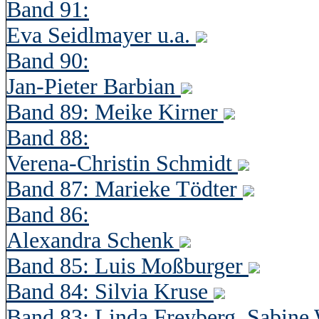
Band 91:
Eva Seidlmayer u.a.
Band 90:
Jan-Pieter Barbian
Band 89: Meike Kirner
Band 88:
Verena-Christin Schmidt
Band 87: Marieke Tödter
Band 86:
Alexandra Schenk
Band 85: Luis Moßburger
Band 84: Silvia Kruse
Band 83: Linda Freyberg, Sabine 