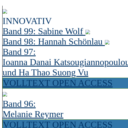
INNOVATIV
Band 99: Sabine Wolf
Band 98: Hannah Schönlau
Band 97:
Ioanna Danai Katsougiannopoulo
und Ha Thao Suong Vu
VOLLTEXT OPEN ACCESS
Band 96:
Melanie Reymer
VOLLTEXT OPEN ACCESS