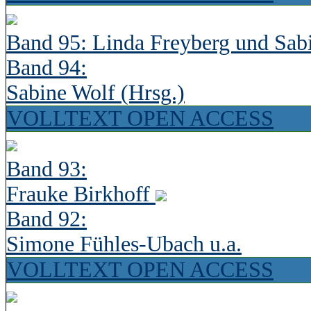
Band 95: Linda Freyberg und Sab
Band 94:
Sabine Wolf (Hrsg.)
VOLLTEXT OPEN ACCESS
Band 93:
Frauke Birkhoff
Band 92:
Simone Fühles-Ubach u.a.
VOLLTEXT OPEN ACCESS