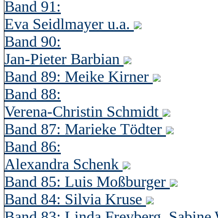
Band 91:
Eva Seidlmayer u.a.
Band 90:
Jan-Pieter Barbian
Band 89: Meike Kirner
Band 88:
Verena-Christin Schmidt
Band 87: Marieke Tödter
Band 86:
Alexandra Schenk
Band 85: Luis Moßburger
Band 84: Silvia Kruse
Band 83: Linda Freyberg, Sabine 