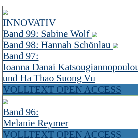
INNOVATIV
Band 99: Sabine Wolf
Band 98: Hannah Schönlau
Band 97:
Ioanna Danai Katsougiannopoulo
und Ha Thao Suong Vu
VOLLTEXT OPEN ACCESS
Band 96:
Melanie Reymer
VOLLTEXT OPEN ACCESS