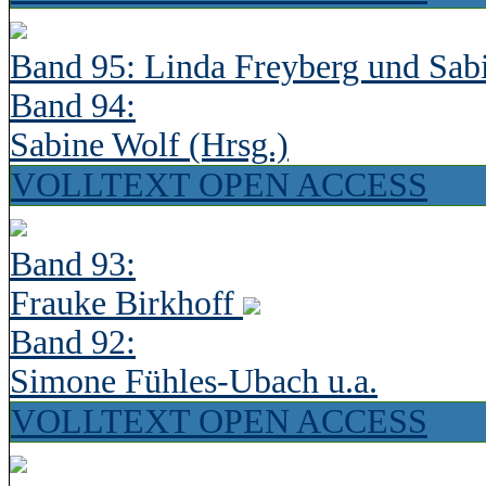
Band 95: Linda Freyberg und Sab
Band 94:
Sabine Wolf (Hrsg.)
VOLLTEXT OPEN ACCESS
Band 93:
Frauke Birkhoff
Band 92:
Simone Fühles-Ubach u.a.
VOLLTEXT OPEN ACCESS