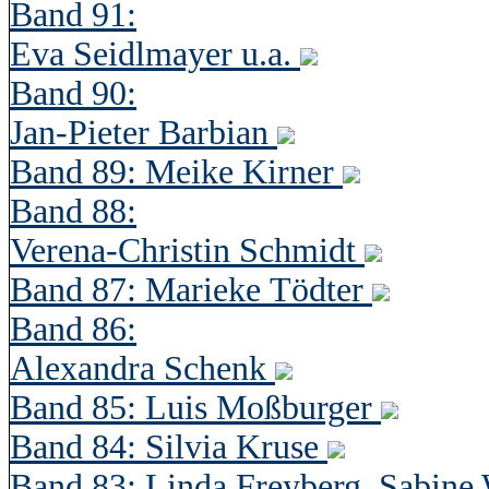
Band 91:
Eva Seidlmayer u.a.
Band 90:
Jan-Pieter Barbian
Band 89: Meike Kirner
Band 88:
Verena-Christin Schmidt
Band 87: Marieke Tödter
Band 86:
Alexandra Schenk
Band 85: Luis Moßburger
Band 84: Silvia Kruse
Band 83: Linda Freyberg, Sabine 