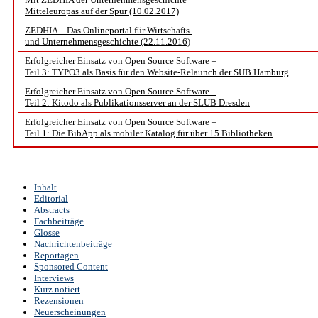
Mitteleuropas auf der Spur (10.02.2017)
ZEDHIA – Das Onlineportal für Wirtschafts-
und Unternehmensgeschichte (22.11.2016)
Erfolgreicher Einsatz von Open Source Software –
Teil 3: TYPO3 als Basis für den Website-Relaunch der SUB Hamburg
Erfolgreicher Einsatz von Open Source Software –
Teil 2: Kitodo als Publikationsserver an der SLUB Dresden
Erfolgreicher Einsatz von Open Source Software –
Teil 1: Die BibApp als mobiler Katalog für über 15 Bibliotheken
Inhalt
Editorial
Abstracts
Fachbeiträge
Glosse
Nachrichtenbeiträge
Reportagen
Sponsored Content
Interviews
Kurz notiert
Rezensionen
Neuerscheinungen