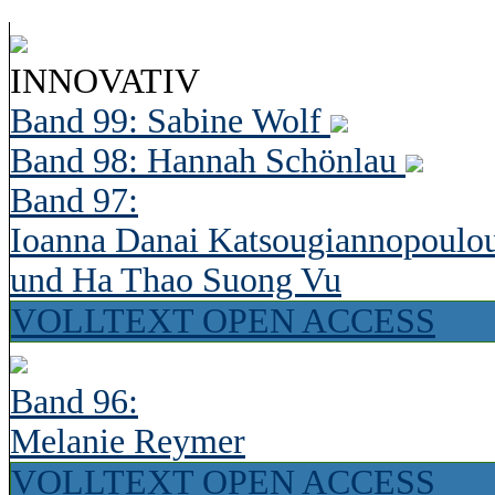
INNOVATIV
Band 99: Sabine Wolf
Band 98: Hannah Schönlau
Band 97:
Ioanna Danai Katsougiannopoulo
und Ha Thao Suong Vu
VOLLTEXT OPEN ACCESS
Band 96:
Melanie Reymer
VOLLTEXT OPEN ACCESS