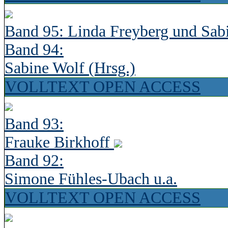
Band 95: Linda Freyberg und Sab
Band 94:
Sabine Wolf (Hrsg.)
VOLLTEXT OPEN ACCESS
Band 93:
Frauke Birkhoff
Band 92:
Simone Fühles-Ubach u.a.
VOLLTEXT OPEN ACCESS