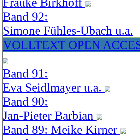
Frauke Birkhoff
Band 92:
Simone Fühles-Ubach u.a.
VOLLTEXT OPEN ACCE
Band 91:
Eva Seidlmayer u.a.
Band 90:
Jan-Pieter Barbian
Band 89: Meike Kirner