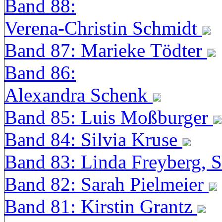
Band 88:
Verena-Christin Schmidt
Band 87: Marieke Tödter
Band 86:
Alexandra Schenk
Band 85: Luis Moßburger
Band 84: Silvia Kruse
Band 83: Linda Freyberg, 
Band 82: Sarah Pielmeier
Band 81: Kirstin Grantz