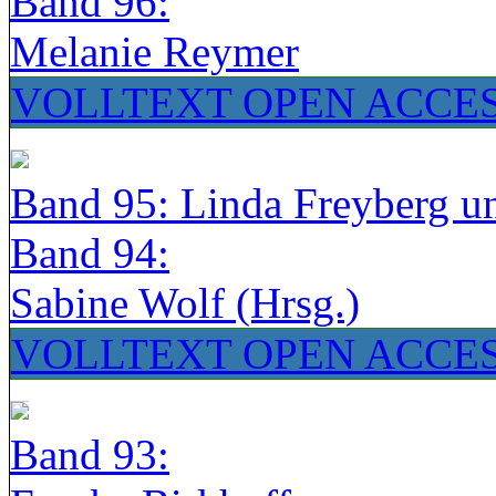
Band 96:
Melanie Reymer
VOLLTEXT OPEN ACCE
Band 95: Linda Freyberg u
Band 94:
Sabine Wolf (Hrsg.)
VOLLTEXT OPEN ACCE
Band 93: