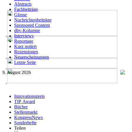
Abstracts
Fachbeiträge
Glosse
Nachrichtenbeiträge
Sponsored Content
dbv-Kolumne
Interviews
Reportage
Kurz notiert
Rezensionen
Neuerscheinungen
Letzte Seite
9. August 2026
Innovationspreis
TIP Award
Bücher
Stellenmarkt
KongressNews
Sonderhefte
Teilen