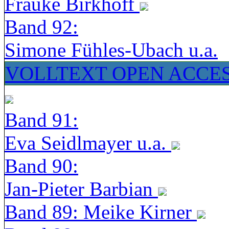
Frauke Birkhoff
Band 92:
Simone Fühles-Ubach u.a.
VOLLTEXT OPEN ACCE
Band 91:
Eva Seidlmayer u.a.
Band 90:
Jan-Pieter Barbian
Band 89: Meike Kirner