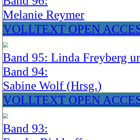
Band 96:
Melanie Reymer
VOLLTEXT OPEN ACCE
Band 95: Linda Freyberg u
Band 94:
Sabine Wolf (Hrsg.)
VOLLTEXT OPEN ACCE
Band 93: