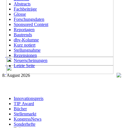
Abstracts
Fachbeiträge
Glosse
Forschungsdaten
Sponsored Content
Reportagen
Bautrends
dbv-Kolumne
Kurz notiert
Stellungnahme
Rezensionen
Neuerscheinungen
Letzte Seite
8. August 2026
Innovationspreis
TIP Award
Bücher
Stellenmarkt
KongressNews
Sonderhefte