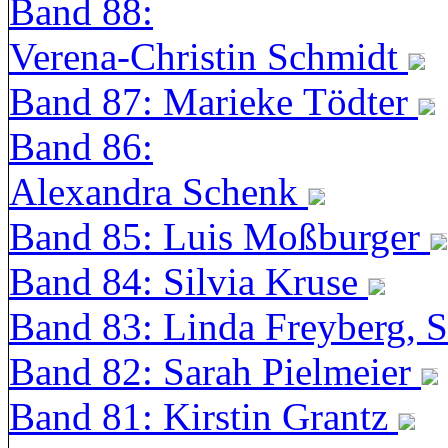
Band 88:
Verena-Christin Schmidt
Band 87: Marieke Tödter
Band 86:
Alexandra Schenk
Band 85: Luis Moßburger
Band 84: Silvia Kruse
Band 83: Linda Freyberg, 
Band 82: Sarah Pielmeier
Band 81: Kirstin Grantz