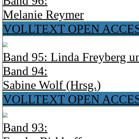
Band 96:
Melanie Reymer
VOLLTEXT OPEN ACCE
Band 95: Linda Freyberg u
Band 94:
Sabine Wolf (Hrsg.)
VOLLTEXT OPEN ACCE
Band 93: