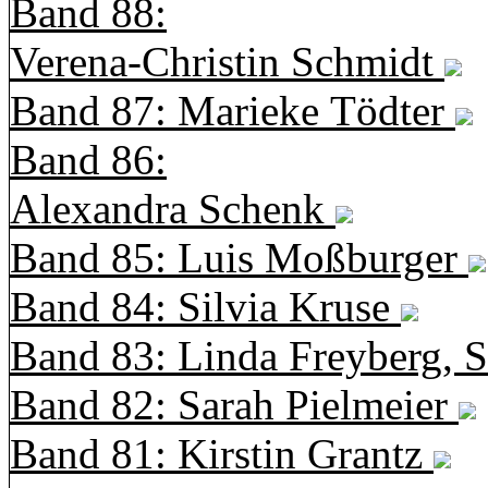
Band 88:
Verena-Christin Schmidt
Band 87: Marieke Tödter
Band 86:
Alexandra Schenk
Band 85: Luis Moßburger
Band 84: Silvia Kruse
Band 83: Linda Freyberg, 
Band 82: Sarah Pielmeier
Band 81: Kirstin Grantz