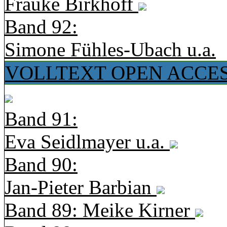
Frauke Birkhoff
Band 92:
Simone Fühles-Ubach u.a.
VOLLTEXT OPEN ACCE
Band 91:
Eva Seidlmayer u.a.
Band 90:
Jan-Pieter Barbian
Band 89: Meike Kirner