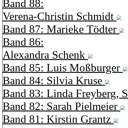
Band 88:
Verena-Christin Schmidt
Band 87: Marieke Tödter
Band 86:
Alexandra Schenk
Band 85: Luis Moßburger
Band 84: Silvia Kruse
Band 83: Linda Freyberg, 
Band 82: Sarah Pielmeier
Band 81: Kirstin Grantz