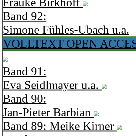
Frauke Birkhoff
Band 92:
Simone Fühles-Ubach u.a.
VOLLTEXT OPEN ACCE
Band 91:
Eva Seidlmayer u.a.
Band 90:
Jan-Pieter Barbian
Band 89: Meike Kirner