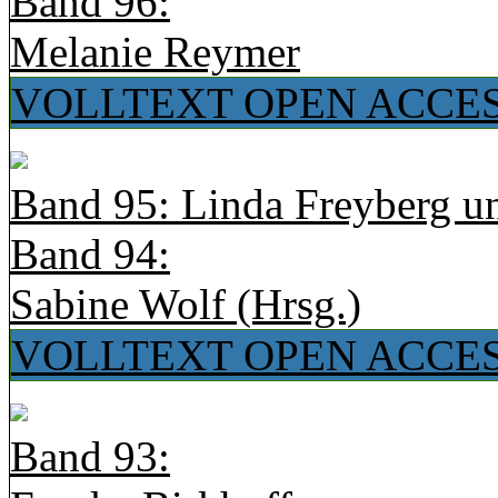
Band 96:
Melanie Reymer
VOLLTEXT OPEN ACCE
Band 95: Linda Freyberg u
Band 94:
Sabine Wolf (Hrsg.)
VOLLTEXT OPEN ACCE
Band 93: