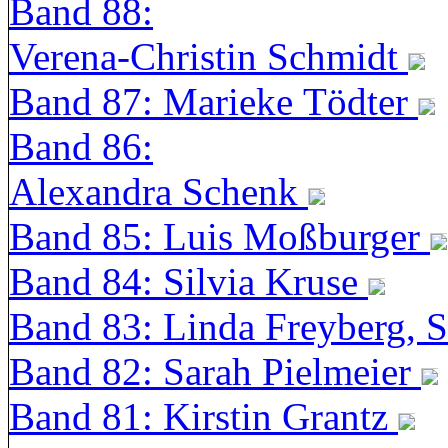
Band 88:
Verena-Christin Schmidt
Band 87: Marieke Tödter
Band 86:
Alexandra Schenk
Band 85: Luis Moßburger
Band 84: Silvia Kruse
Band 83: Linda Freyberg, 
Band 82: Sarah Pielmeier
Band 81: Kirstin Grantz