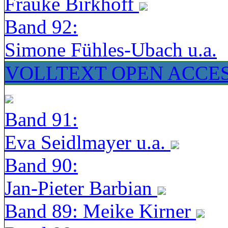
Frauke Birkhoff
Band 92:
Simone Fühles-Ubach u.a.
VOLLTEXT OPEN ACCE
Band 91:
Eva Seidlmayer u.a.
Band 90:
Jan-Pieter Barbian
Band 89: Meike Kirner