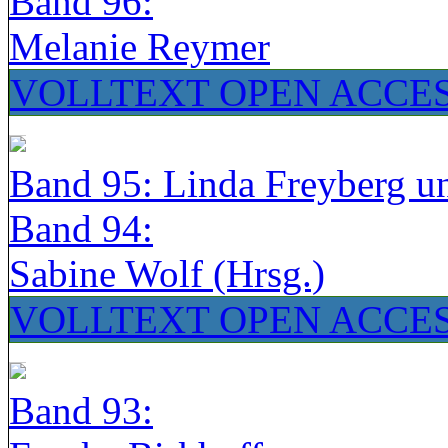
Band 96:
Melanie Reymer
VOLLTEXT OPEN ACCE
Band 95: Linda Freyberg u
Band 94:
Sabine Wolf (Hrsg.)
VOLLTEXT OPEN ACCE
Band 93: