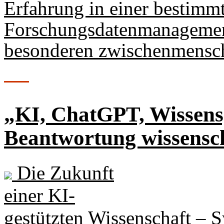
Erfahrung in einer bestimm
Forschungsdatenmanagement
besonderen zwischenmensc
„KI, ChatGPT, Wissens
Beantwortung wissensc
Die Zukunft
einer KI-
gestützten Wissenschaft –