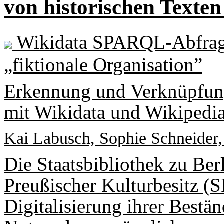
von historischen Texte
Wikidata SPARQL-Abfrage 
„fiktionale Organisation”
Erkennung und Verknüpfung
mit Wikidata und Wikipedi
Kai Labusch, Sophie Schneider
Die Staatsbibliothek zu Berl
Preußischer Kulturbesitz (SP
Digitalisierung ihrer Bestä