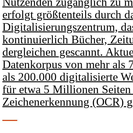
Nutzenden zugänglich zu ma
erfolgt größtenteils durch 
Digitalisierungszentrum, das
kontinuierlich Bücher, Zei
dergleichen gescannt. Aktue
Datenkorpus von mehr als 7
als 200.000 digitalisierte 
für etwa 5 Millionen Seiten 
Zeichenerkennung (OCR) ge