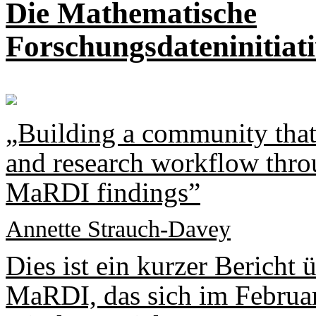
Die Mathematische
Forschungsdateninitia
„Building a community that
and research workflow throu
MaRDI findings”
Annette Strauch-Davey
Dies ist ein kurzer Berich
MaRDI, das sich im Februa