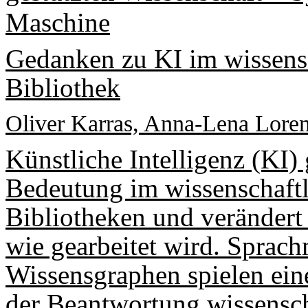
Maschine
Gedanken zu KI im wissensc
Bibliothek
Oliver Karras, Anna-Lena Lore
Künstliche Intelligenz (KI
Bedeutung im wissenschaft
Bibliotheken und verändert
wie gearbeitet wird. Spra
Wissensgraphen spielen eine
der Beantwortung wissensch