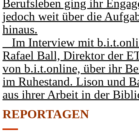
Berufsleben ging ihr Engag
jedoch weit über die Aufgab
hinaus.
Im Interview mit b.i.t.onli
Rafael Ball, Direktor der 
von b.i.t.online, über ihr 
im Ruhestand. Lison und Bal
aus ihrer Arbeit in der Bibl
REPORTAGEN