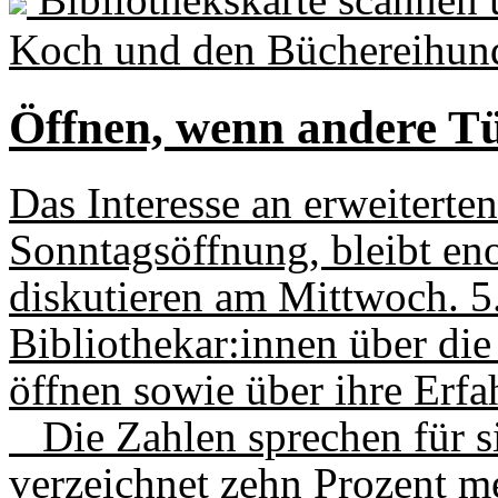
Koch und den Büchereihund 
Öffnen, wenn andere Tü
Das Interesse an erweiterte
Sonntagsöffnung, bleibt e
diskutieren am Mittwoch. 5
Bibliothekar:innen über di
öffnen sowie über ihre Erfa
Die Zahlen sprechen für si
verzeichnet zehn Prozent m