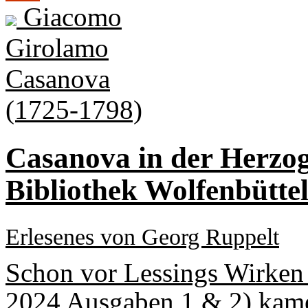
Giacomo
Girolamo
Casanova
(1725-1798)
Casanova in der Herzog
Bibliothek Wolfenbütte
Erlesenes von Georg Ruppelt
Schon vor Lessings Wirken i
2024 Ausgaben 1 & 2) kamen