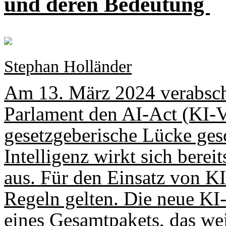
und deren Bedeutung
Stephan Holländer
Am 13. März 2024 verabsch
Parlament den AI-Act (KI-
gesetzgeberische Lücke ges
Intelligenz wirkt sich berei
aus. Für den Einsatz von KI
Regeln gelten. Die neue KI-
eines Gesamtpakets, das wei