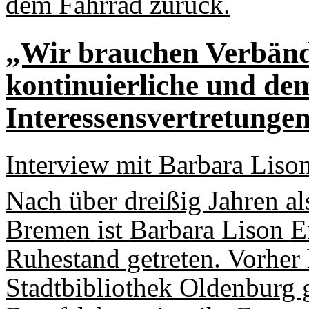
dem Fahrrad zurück.
„Wir brauchen Verbände
kontinuierliche und dem
Interessensvertretunge
Interview mit Barbara Liso
Nach über dreißig Jahren al
Bremen ist Barbara Lison 
Ruhestand getreten. Vorher h
Stadtbibliothek Oldenburg g