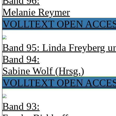
Band 96:
Melanie Reymer
VOLLTEXT OPEN ACCE
Band 95: Linda Freyberg u
Band 94:
Sabine Wolf (Hrsg.)
VOLLTEXT OPEN ACCE
Band 93: