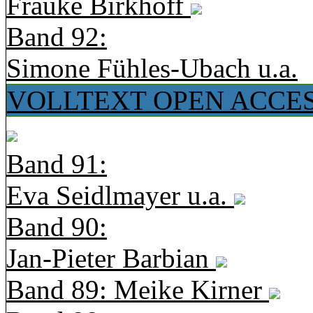
Frauke Birkhoff
Band 92:
Simone Fühles-Ubach u.a.
VOLLTEXT OPEN ACCE
Band 91:
Eva Seidlmayer u.a.
Band 90:
Jan-Pieter Barbian
Band 89: Meike Kirner