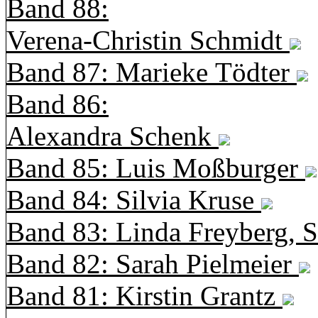
Band 88:
Verena-Christin Schmidt
Band 87: Marieke Tödter
Band 86:
Alexandra Schenk
Band 85: Luis Moßburger
Band 84: Silvia Kruse
Band 83: Linda Freyberg, 
Band 82: Sarah Pielmeier
Band 81: Kirstin Grantz