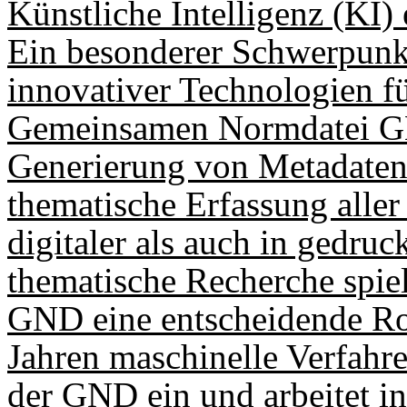
Künstliche Intelligenz (KI) 
Ein besonderer Schwerpunkt 
innovativer Technologien f
Gemeinsamen Normdatei GND
Generierung von Metadaten 
thematische Erfassung alle
digitaler als auch in gedruc
thematische Recherche spie
GND eine entscheidende Rol
Jahren maschinelle Verfahr
der GND ein und arbeitet in