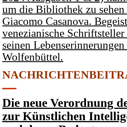
um die Bibliothek zu sehen 
Giacomo Casanova. Begeister
venezianische Schriftstelle
seinen Lebenserinnerungen 
Wolfenbüttel.
NACHRICHTENBEITR
Die neue Verordnung d
zur Künstlichen Intelli