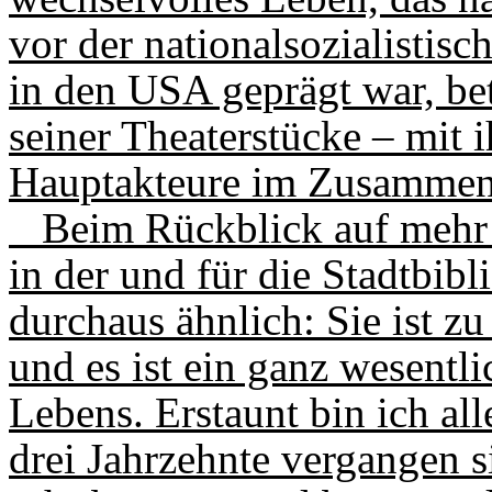
vor der nationalsozia­listis
in den USA geprägt war, be
seiner Theaterstücke – mit i
Hauptakteure im Zusammens
Beim Rückblick auf mehr al
in der und für die Stadtbib
durchaus ähnlich: Sie ist 
und es ist ein ganz wesentl
Lebens. Erstaunt bin ich all
drei Jahrzehnte vergangen s