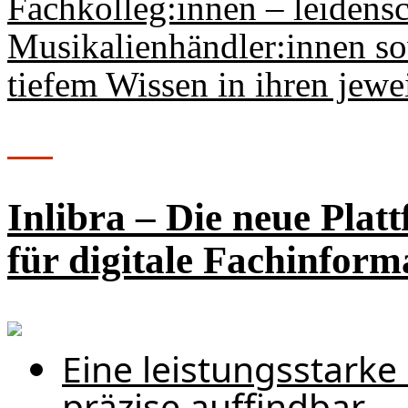
Fachkolleg:innen – leiden­s
Musikalienhändler:innen sow
tiefem Wissen in ihren jewe
Inlibra – Die neue Plat
für digitale Fachinfor
Eine leistungsstarke
präzise auffindbar