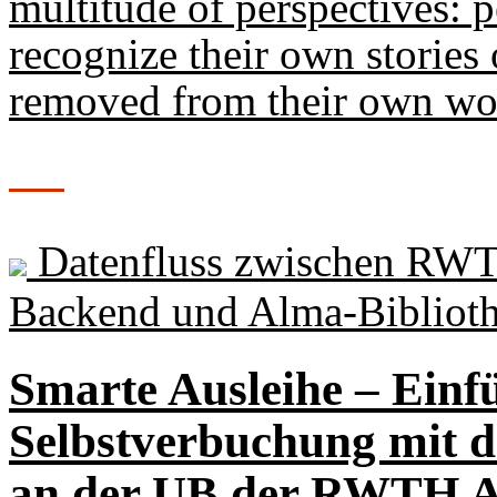
multitude of perspectives: 
recognize their own stories 
removed from their own wo
Datenfluss zwischen RW
Backend und Alma-Bibliot
Smarte Ausleihe – Einf
Selbstverbuchung mit 
an der UB der RWTH 