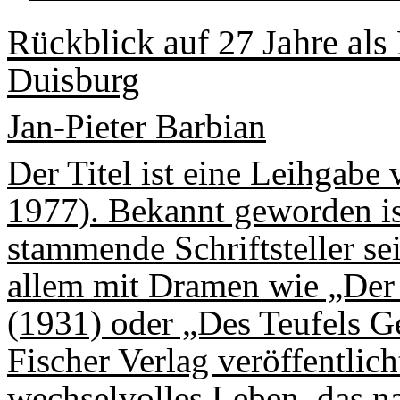
Rückblick auf 27 Jahre als 
Duisburg
Jan-Pieter Barbian
Der Titel ist eine Leihgab
1977). Bekannt geworden is
stammende Schriftsteller se
allem mit Dramen wie „De
(1931) oder „Des Teufels G
Fischer Verlag veröffentlic
wechselvolles Leben, das n