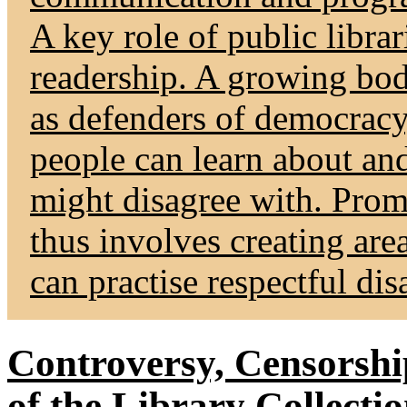
A key role of public librari
readership. A growing body
as defenders of democracy
people can learn about an
might disagree with. Pro
thus involves creating are
can practise respectful di
Controversy, Censorshi
of the Library Collecti