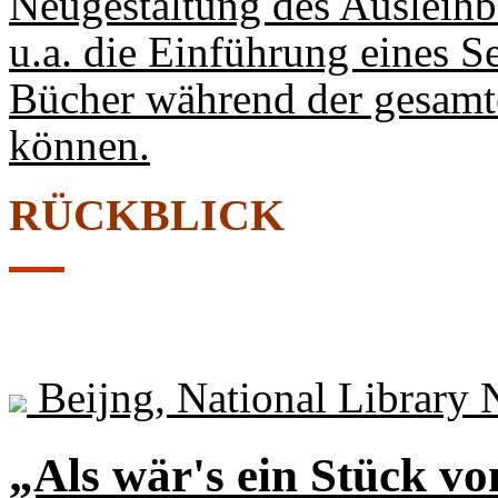
Neugestaltung des Ausleihb
u.a. die Einführung eines S
Bücher während der gesamte
können.
RÜCKBLICK
Beijng, National Library 
„Als wär's ein Stück v