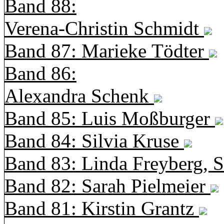
Band 88:
Verena-Christin Schmidt
Band 87: Marieke Tödter
Band 86:
Alexandra Schenk
Band 85: Luis Moßburger
Band 84: Silvia Kruse
Band 83: Linda Freyberg, 
Band 82: Sarah Pielmeier
Band 81: Kirstin Grantz