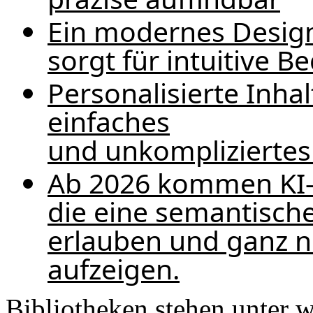
Ein modernes Design
sorgt für intuitive 
Personalisierte Inha
einfaches
und unkompliziertes
Ab 2026 kommen KI-g
die eine semantische
erlauben und ganz 
aufzeigen.
Bibliotheken stehen unter 