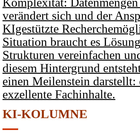
Komplexität: Datenmengen 
verändert sich und der Ansp
KIgestützte Recherchemöglic
Situation braucht es Lösung
Strukturen vereinfachen un
diesem Hintergrund entsteht 
einen Meilenstein darstellt:
exzellente Fachinhalte.
KI-KOLUMNE