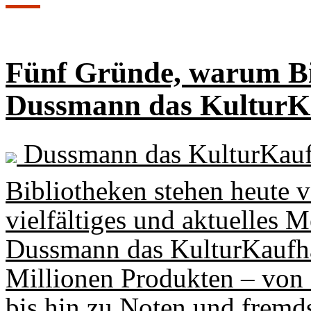
Fünf Gründe, warum Bi
Dussmann das KulturKa
Dussmann das KulturKau
Bibliotheken stehen heute v
vielfältiges und aktuelles 
Dussmann das KulturKaufha
Millionen Produkten – von
bis hin zu Noten und fremds