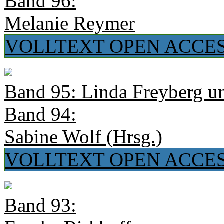
Band 96:
Melanie Reymer
VOLLTEXT OPEN ACCE
Band 95: Linda Freyberg u
Band 94:
Sabine Wolf (Hrsg.)
VOLLTEXT OPEN ACCE
Band 93: