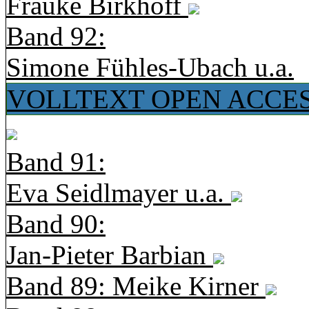
Frauke Birkhoff
Band 92:
Simone Fühles-Ubach u.a.
VOLLTEXT OPEN ACCE
Band 91:
Eva Seidlmayer u.a.
Band 90:
Jan-Pieter Barbian
Band 89: Meike Kirner