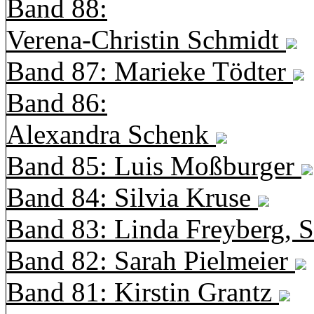
Band 88:
Verena-Christin Schmidt
Band 87: Marieke Tödter
Band 86:
Alexandra Schenk
Band 85: Luis Moßburger
Band 84: Silvia Kruse
Band 83: Linda Freyberg, 
Band 82: Sarah Pielmeier
Band 81: Kirstin Grantz