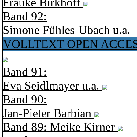
Frauke Birkhoff
Band 92:
Simone Fühles-Ubach u.a.
VOLLTEXT OPEN ACCE
Band 91:
Eva Seidlmayer u.a.
Band 90:
Jan-Pieter Barbian
Band 89: Meike Kirner