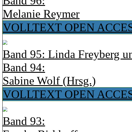
Band 96:
Melanie Reymer
VOLLTEXT OPEN ACCE
Band 95: Linda Freyberg u
Band 94:
Sabine Wolf (Hrsg.)
VOLLTEXT OPEN ACCE
Band 93: