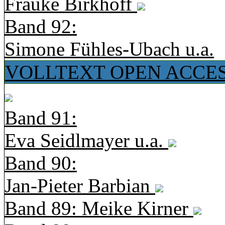
Frauke Birkhoff
Band 92:
Simone Fühles-Ubach u.a.
VOLLTEXT OPEN ACCE
Band 91:
Eva Seidlmayer u.a.
Band 90:
Jan-Pieter Barbian
Band 89: Meike Kirner