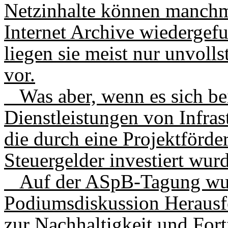
Netzinhalte können manchm
Internet Archive wiedergefu
liegen sie meist nur unvolls
vor.
Was aber, wenn es sich be
Dienstleistungen von Infras
die durch eine Projekt­förd
Steuergelder investiert wur
Auf der ASpB-Tagung wur
Podiumsdiskussion Herausf
zur Nachhaltigkeit und For