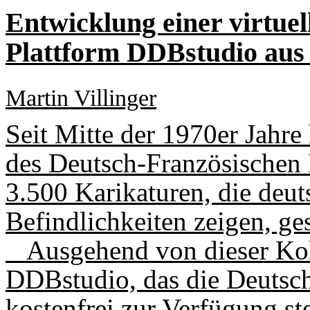
Entwicklung einer virtuel
Plattform DDBstudio aus
Martin Villinger
Seit Mitte der 1970er Jahre
des Deutsch-Französischen 
3.500 Karikaturen, die deut
Befindlichkeiten zeigen, g
Ausgehend von dieser Koll
DDBstudio, das die Deutsch
kostenfrei zur Verfügung ste