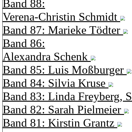
Band 88:
Verena-Christin Schmidt
Band 87: Marieke Tödter
Band 86:
Alexandra Schenk
Band 85: Luis Moßburger
Band 84: Silvia Kruse
Band 83: Linda Freyberg, 
Band 82: Sarah Pielmeier
Band 81: Kirstin Grantz