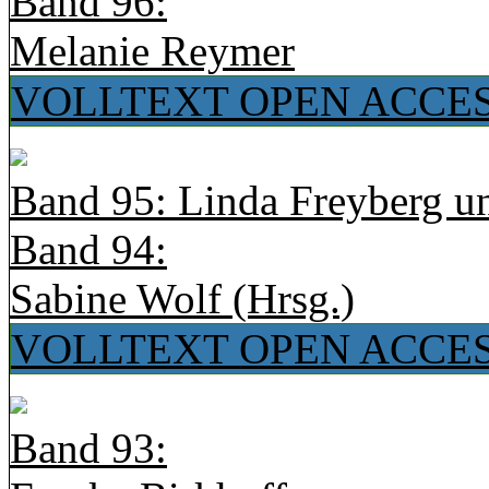
Band 96:
Melanie Reymer
VOLLTEXT OPEN ACCE
Band 95: Linda Freyberg u
Band 94:
Sabine Wolf (Hrsg.)
VOLLTEXT OPEN ACCE
Band 93: