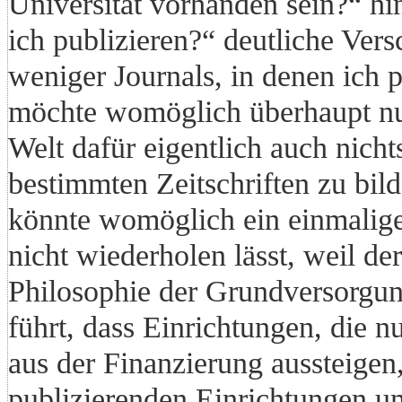
Universität vorhanden sein?“ hi
ich publizieren?“ deutliche Ver
weniger Journals, in denen ich p
möchte womöglich überhaupt nur
Welt dafür eigentlich auch nich
bestimmten Zeitschriften zu bild
könnte womöglich ein einmalige
nicht wiederholen lässt, weil de
Philosophie der Grundversorgun
führt, dass Einrichtungen, die n
aus der Finanzierung aussteigen,
publizierenden Einrichtungen u