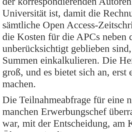
der korrespondierenden Autoren 
Universität ist, damit die Rech
sämtliche Open Access-Zeitschri
die Kosten für die APCs neben d
unberücksichtigt geblieben sind
Summen einkalkulieren. Die Her
groß, und es bietet sich an, ers
machen.
Die Teilnahmeabfrage für eine
manchen Erwerbungschef überra
war, mit der Entscheidung, am 