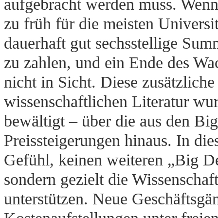
aufgebracht werden muss. Wenn d
zu früh für die meisten Univers
dauerhaft gut sechsstellige Su
zu zahlen, und ein Ende des Wac
nicht in Sicht. Diese zusätzlich
wissenschaftlichen Literatur wu
bewältigt – über die aus den Big
Preissteigerungen hinaus. In die
Gefühl, keinen weiteren „Big D
sondern gezielt die Wissenschaft
unterstützen. Neue Geschäftsgän