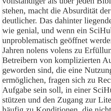
vollständiger als über jeden Bi
stehen, macht die Absurdität der
deutlicher. Das dahinter liegend
wie genial, und wenn ein SciHub
unproblematisch geöffnet werden
Jahren nolens volens zu Erfüllu
Betreibern von komplizierten A
geworden sind, die eine Nutzung 
ermöglichen, fragen sich zu Rec
Aufgabe sein soll, in einer Sci
stützen und den Zugang zur Lit
häufig zu Konditionen, die nicht