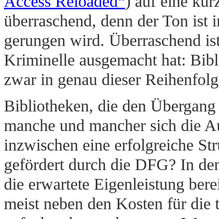
Access Reloaded“
) auf eine kur
überraschend, denn der Ton is
gerungen wird. Überraschend is
Kriminelle ausgemacht hat: Bibl
zwar in genau dieser Reihenfolg
Bibliotheken, die den Übergang 
manche und mancher sich die Au
inzwischen eine erfolgreiche Str
gefördert durch die DFG? In de
die erwartete Eigenleistung ber
meist neben den Kosten für die t