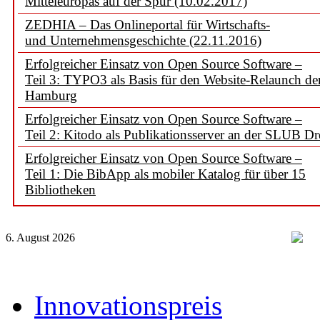
Mitteleuropas auf der Spur (10.02.2017)
ZEDHIA – Das Onlineportal für Wirtschafts-
und Unternehmensgeschichte (22.11.2016)
Erfolgreicher Einsatz von Open Source Software –
Teil 3: TYPO3 als Basis für den Website-Relaunch d
Hamburg
Erfolgreicher Einsatz von Open Source Software –
Teil 2: Kitodo als Publikationsserver an der SLUB D
Erfolgreicher Einsatz von Open Source Software –
Teil 1: Die BibApp als mobiler Katalog für über 15
Bibliotheken
6. August 2026
Innovationspreis