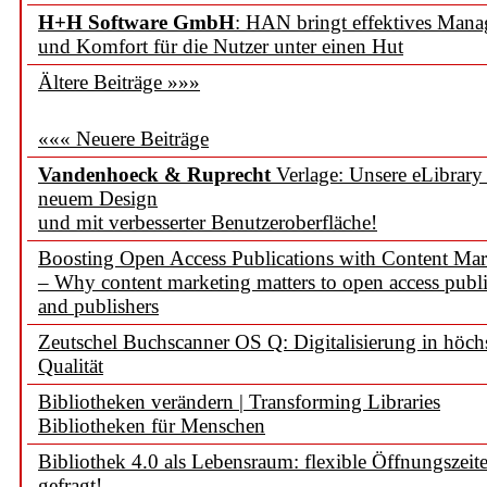
H+H Software GmbH
: HAN bringt effektives Man
und Komfort für die Nutzer unter einen Hut
Ältere Beiträge »»»
««« Neuere Beiträge
Vandenhoeck & Ruprecht
Verlage: Unsere eLibrary
neuem Design
und mit verbesserter Benutzeroberfläche!
Boosting Open Access Publications with Content Mar
– Why content marketing matters to open access publi
and publishers
Zeutschel Buchscanner OS Q: Digitalisierung in höch
Qualität
Bibliotheken verändern | Transforming Libraries
Bibliotheken für Menschen
Bibliothek 4.0 als Lebensraum: flexible Öffnungszeit
gefragt!