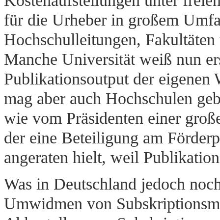
Kostenaufstellungen unter freie
für die Urheber in großem Umfa
Hochschulleitungen, Fakultäten
Manche Universität weiß nun er
Publikationsoutput der eigenen W
mag aber auch Hochschulen gebe
wie vom Präsidenten einer große
der eine Beteiligung am Förder
angeraten hielt, weil Publikati
Was in Deutschland jedoch noch 
Umwidmen von Subskriptionsmit