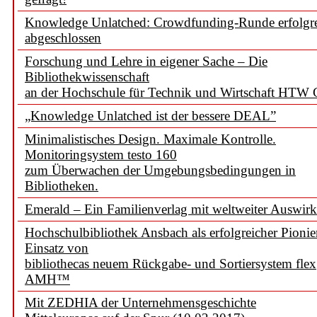
Knowledge Unlatched: Crowdfunding-Runde erfolgr
abgeschlossen
Forschung und Lehre in eigener Sache – Die
Bibliothekwissenschaft
an der Hochschule für Technik und Wirtschaft HTW 
„Knowledge Unlatched ist der bessere DEAL”
Minimalistisches Design. Maximale Kontrolle.
Monitoringsystem testo 160
zum Überwachen der Umgebungsbedingungen in
Bibliotheken.
Emerald – Ein Familienverlag mit weltweiter Auswir
Hochschulbibliothek Ansbach als erfolgreicher Pionie
Einsatz von
bibliothecas neuem Rückgabe- und Sortiersystem flex
AMH™
Mit ZEDHIA der Unternehmensgeschichte