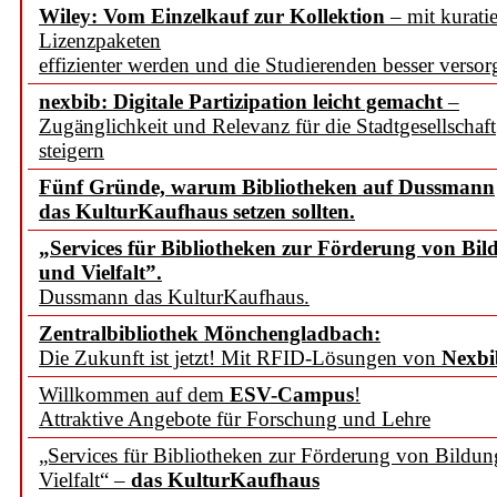
Wiley: Vom Einzelkauf zur Kollektion
– mit kuratie
Lizenzpaketen
effizienter werden und die Studierenden besser versor
nexbib: Digitale Partizipation leicht gemacht
–
Zugänglichkeit und Relevanz für die Stadtgesellschaft
steigern
Fünf Gründe, warum Bibliotheken auf Dussmann
das KulturKaufhaus setzen sollten.
„Services für Bibliotheken zur Förderung von Bil
und Vielfalt”.
Dussmann das KulturKaufhaus.
Zentralbibliothek Mönchengladbach:
Die Zukunft ist jetzt! Mit RFID-Lösungen von
Nexbi
Willkommen auf dem
ESV-Campus
!
Attraktive Angebote für Forschung und Lehre
„Services für Bibliotheken zur Förderung von Bildu
Vielfalt“ –
das KulturKaufhaus