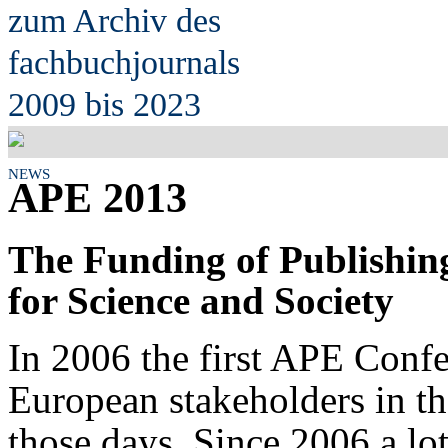
zum Archiv des
fach
b
uchjournals
2009 bis 2023
NEWS
APE 2013
The Funding of Publishin
for Science and Society
In 2006 the first APE Confe
European stakeholders in th
those days. Since 2006 a lo