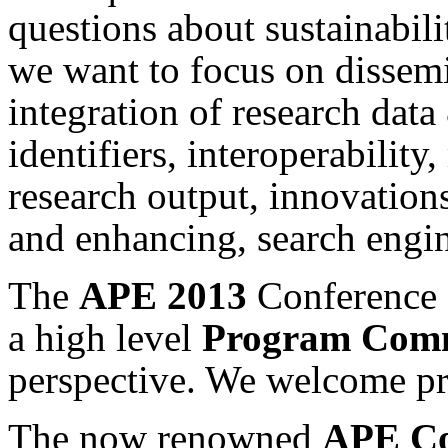
questions about sustainabili
we want to focus on dissemin
integration of research data
identifiers, interoperabili
research output, innovations
and enhancing, search engin
The
APE 2013
Conference 
a high level
Program Comm
perspective. We welcome pro
The now renowned
APE Co