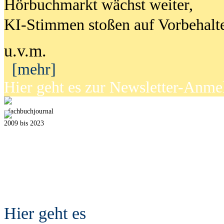
Hörbuchmarkt wächst weiter,
KI-Stimmen stoßen auf Vorbehalt
u.v.m.
[mehr]
Hier geht es zur Newsletter-Anm
fach
b
uchjournal
2009 bis 2023
Hier geht es