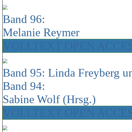
Band 96:
Melanie Reymer
VOLLTEXT OPEN ACCE
Band 95: Linda Freyberg u
Band 94:
Sabine Wolf (Hrsg.)
VOLLTEXT OPEN ACCE