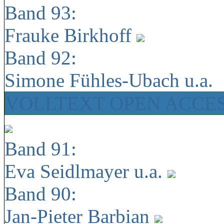
Band 93:
Frauke Birkhoff
Band 92:
Simone Fühles-Ubach u.a.
VOLLTEXT OPEN ACCE
Band 91:
Eva Seidlmayer u.a.
Band 90:
Jan-Pieter Barbian