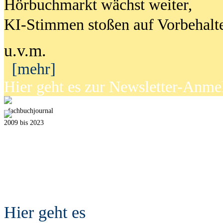
Hörbuchmarkt wächst weiter,
KI-Stimmen stoßen auf Vorbehalt
u.v.m.
[mehr]
Hier geht es zur Newsletter-Anm
fach
b
uchjournal
2009 bis 2023
Hier geht es