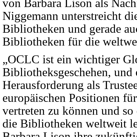
von Barbara Lison als Nach
Niggemann unterstreicht di
Bibliotheken und gerade au
Bibliotheken für die weltwe
„OCLC ist ein wichtiger Gl
Bibliotheksgeschehen, und e
Herausforderung als Truste
europäischen Positionen für
vertreten zu können und so 
die Bibliotheken weltweit le
Barbara Lison ihre zukünfti