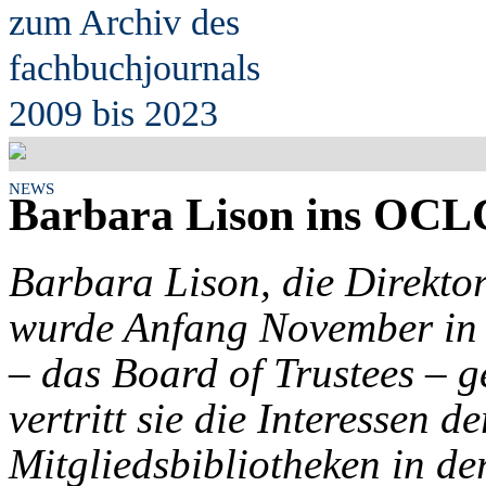
zum Archiv des
fach
b
uchjournals
2009 bis 2023
NEWS
Barbara Lison ins OCLC
Barbara Lison, die Direktor
wurde Anfang November i
– das Board of Trustees – g
vertritt sie die Interessen d
Mitgliedsbibliotheken in de