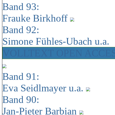
Band 93:
Frauke Birkhoff
Band 92:
Simone Fühles-Ubach u.a.
VOLLTEXT OPEN ACCE
Band 91:
Eva Seidlmayer u.a.
Band 90:
Jan-Pieter Barbian