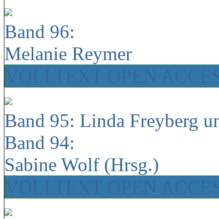
Band 96:
Melanie Reymer
VOLLTEXT OPEN ACCE
Band 95: Linda Freyberg u
Band 94:
Sabine Wolf (Hrsg.)
VOLLTEXT OPEN ACCE