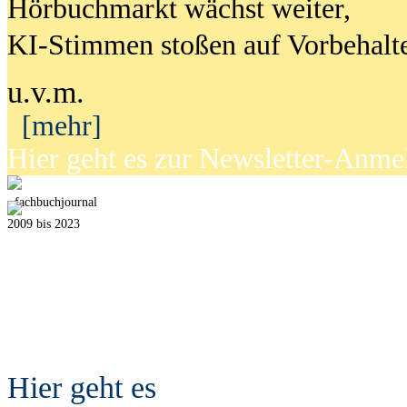
Hörbuchmarkt wächst weiter,
KI-Stimmen stoßen auf Vorbehalt
u.v.m.
[mehr]
Hier geht es zur Newsletter-Anm
fach
b
uchjournal
2009 bis 2023
Hier geht es