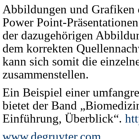
Abbildungen und Grafiken 
Power Point-Präsentationen
der dazugehörigen Abbildun
dem korrekten Quellennach
kann sich somit die einzeln
zusammenstellen.
Ein Beispiel einer umfang
bietet der Band „Biomedizin
Einführung, Überblick“.
ht
www.degruyter.com