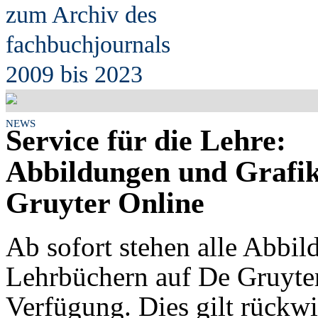
zum Archiv des
fach
b
uchjournals
2009 bis 2023
NEWS
Service für die Lehre:
Abbildungen und Grafik
Gruyter Online
Ab sofort stehen alle Abbi
Lehrbüchern auf De Gruyte
Verfügung. Dies gilt rückwir