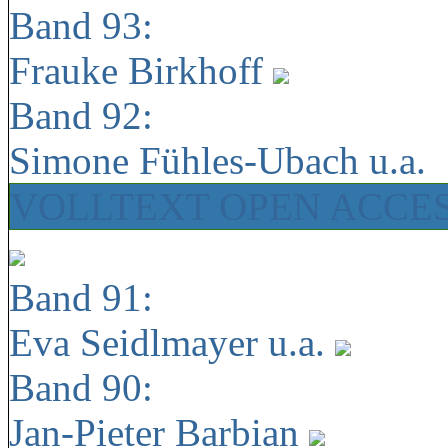
Band 93:
Frauke Birkhoff
Band 92:
Simone Fühles-Ubach u.a.
VOLLTEXT OPEN ACCE
Band 91:
Eva Seidlmayer u.a.
Band 90:
Jan-Pieter Barbian