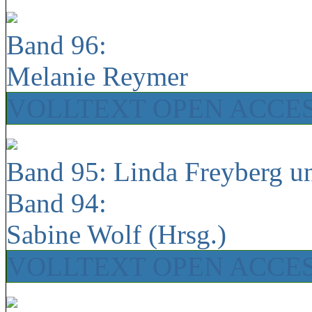
Band 96:
Melanie Reymer
VOLLTEXT OPEN ACCE
Band 95: Linda Freyberg u
Band 94:
Sabine Wolf (Hrsg.)
VOLLTEXT OPEN ACCE