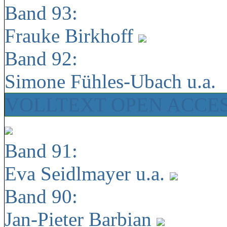
Band 93:
Frauke Birkhoff
Band 92:
Simone Fühles-Ubach u.a.
VOLLTEXT OPEN ACCE
Band 91:
Eva Seidlmayer u.a.
Band 90:
Jan-Pieter Barbian