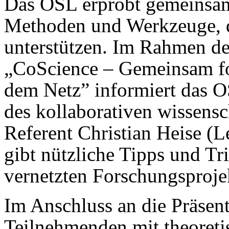
Das OSL erprobt gemeinsam
Methoden und Werkzeuge, di
unterstützen. Im Rahmen d
„CoScience – Gemeinsam fo
dem Netz” informiert das 
des kollaborativen wissensc
Referent Christian Heise (
gibt nützliche Tipps und T
vernetzten Forschungsproje
Im Anschluss an die Präsen
Teilnehmenden mit theoreti