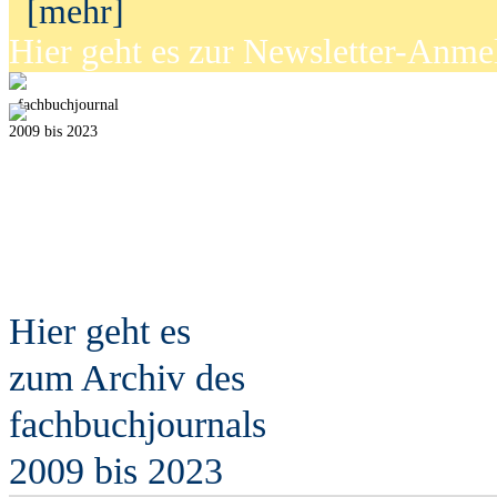
[mehr]
Hier geht es zur Newsletter-Anm
fach
b
uchjournal
2009 bis 2023
Hier geht es
zum Archiv des
fach
b
uchjournals
2009 bis 2023