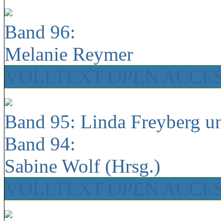
Band 96:
Melanie Reymer
VOLLTEXT OPEN ACCE
Band 95: Linda Freyberg u
Band 94:
Sabine Wolf (Hrsg.)
VOLLTEXT OPEN ACCE