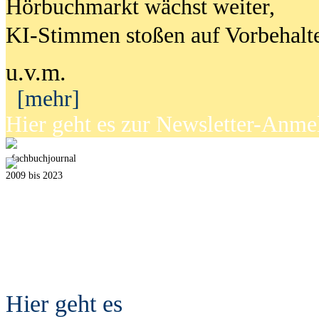
Hörbuchmarkt wächst weiter,
KI-Stimmen stoßen auf Vorbehalt
u.v.m.
[mehr]
Hier geht es zur Newsletter-Anm
fach
b
uchjournal
2009 bis 2023
Hier geht es