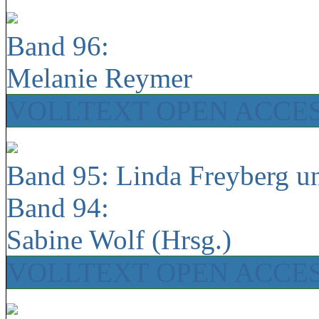
Band 96:
Melanie Reymer
VOLLTEXT OPEN ACCE
Band 95: Linda Freyberg u
Band 94:
Sabine Wolf (Hrsg.)
VOLLTEXT OPEN ACCE