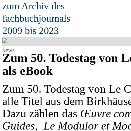
zum Archiv des
fach
b
uchjournals
2009 bis 2023
NEWS
Zum 50. Todestag von Le
als eBook
Zum 50. Todestag von Le Co
alle Titel aus dem Birkhä
Dazu zählen das
Œuvre com
Guides, Le Modulor et Mod