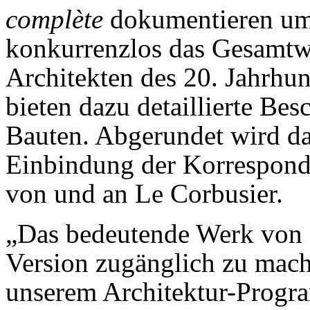
complète
dokumentieren um
konkurrenzlos das Gesamtwe
Architekten des 20. Jahrhu
bieten dazu detaillierte Be
Bauten. Abgerundet wird da
Einbindung der Korrespond
von und an Le Corbusier.
„Das bedeutende Werk von L
Version zugänglich zu mache
unserem Architektur-Progra