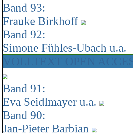
Band 93:
Frauke Birkhoff
Band 92:
Simone Fühles-Ubach u.a.
VOLLTEXT OPEN ACCE
Band 91:
Eva Seidlmayer u.a.
Band 90:
Jan-Pieter Barbian