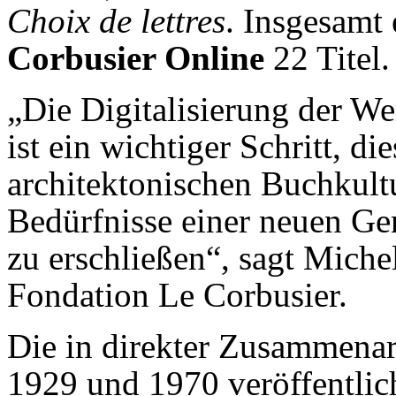
Choix de lettres
. Insgesamt
Corbusier Online
22 Titel.
„Die Digitalisierung der W
ist ein wichtiger Schritt, di
architektonischen Buchkultu
Bedürfnisse einer neuen Gen
zu erschließen“, sagt Miche
Fondation Le Corbusier.
Die in direkter Zusammenar
1929 und 1970 veröffentlic