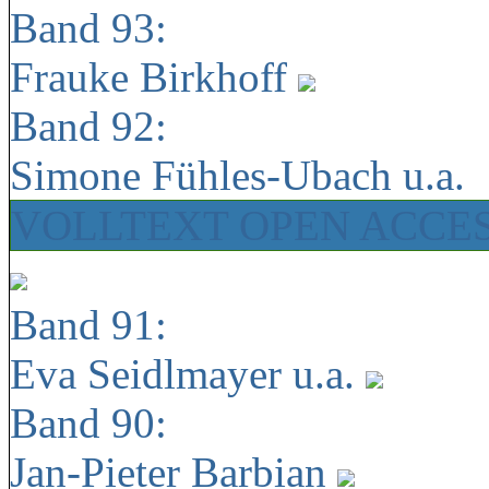
Band 93:
Frauke Birkhoff
Band 92:
Simone Fühles-Ubach u.a.
VOLLTEXT OPEN ACCE
Band 91:
Eva Seidlmayer u.a.
Band 90:
Jan-Pieter Barbian