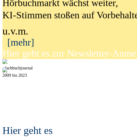
Hörbuchmarkt wächst weiter,
KI-Stimmen stoßen auf Vorbehalt
u.v.m.
[mehr]
Hier geht es zur Newsletter-Anm
fach
b
uchjournal
2009 bis 2023
Hier geht es