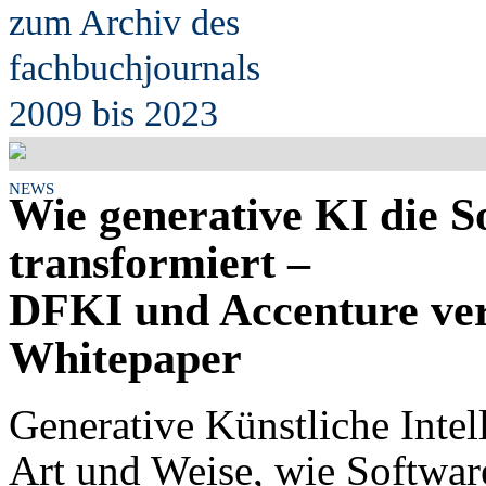
zum Archiv des
fach
b
uchjournals
2009 bis 2023
NEWS
Wie generative KI die 
transformiert –
DFKI und Accenture ver
Whitepaper
Generative Künstliche Intel
Art und Weise, wie Softwar