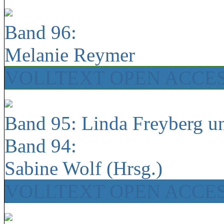
Band 96:
Melanie Reymer
VOLLTEXT OPEN ACCE
Band 95: Linda Freyberg u
Band 94:
Sabine Wolf (Hrsg.)
VOLLTEXT OPEN ACCE