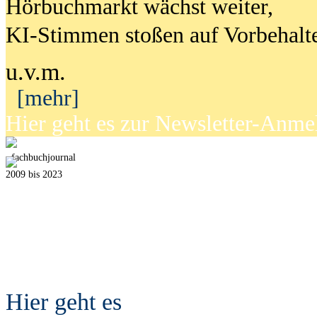
Hörbuchmarkt wächst weiter,
KI-Stimmen stoßen auf Vorbehalt
u.v.m.
[mehr]
Hier geht es zur Newsletter-Anm
fach
b
uchjournal
2009 bis 2023
Hier geht es