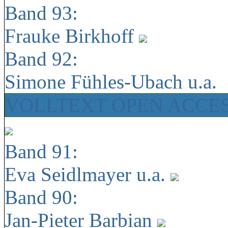
Band 93:
Frauke Birkhoff
Band 92:
Simone Fühles-Ubach u.a.
VOLLTEXT OPEN ACCE
Band 91:
Eva Seidlmayer u.a.
Band 90:
Jan-Pieter Barbian