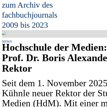
zum Archiv des
fach
b
uchjournals
2009 bis 2023
NEWS
Hochschule der Medien:
Prof. Dr. Boris Alexande
Rektor
Seit dem 1. November 2025 
Kühnle neuer Rektor der St
Medien (HdM). Mit einer me