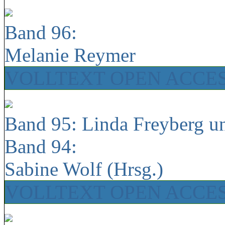
Band 96:
Melanie Reymer
VOLLTEXT OPEN ACCE
Band 95: Linda Freyberg u
Band 94:
Sabine Wolf (Hrsg.)
VOLLTEXT OPEN ACCE