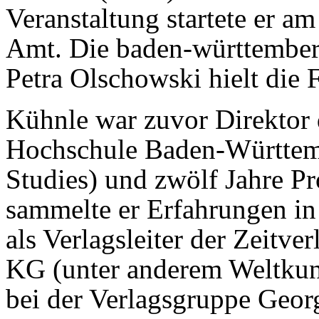
Veranstaltung startete er a
Amt. Die baden-württemberg
Petra Olschowski hielt die F
Kühnle war zuvor Direkto
Hochschule Baden-Württem
Studies) und zwölf Jahre P
sammelte er Erfahrungen in
als Verlagsleiter der Zeitv
KG (unter anderem Weltkuns
bei der Verlagsgruppe Geor