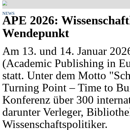
NEWS
APE 2026: Wissenschaf
Wendepunkt
Am 13. und 14. Januar 202
(Academic Publishing in Eu
statt. Unter dem Motto "Sc
Turning Point – Time to Bui
Konferenz über 300 intern
darunter Verleger, Bibliot
Wissenschaftspolitiker.