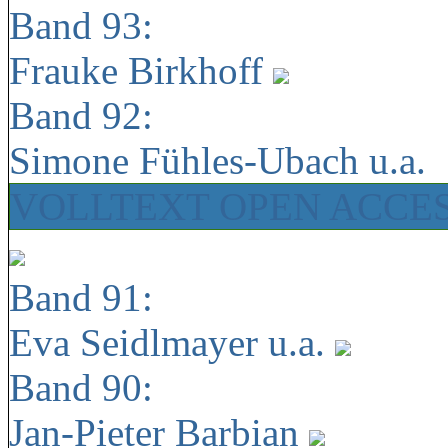
Band 93:
Frauke Birkhoff
Band 92:
Simone Fühles-Ubach u.a.
VOLLTEXT OPEN ACCE
Band 91:
Eva Seidlmayer u.a.
Band 90:
Jan-Pieter Barbian