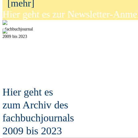
[mehr]
Hier geht es zur Newsletter-Anm
fach
b
uchjournal
2009 bis 2023
Hier geht es
zum Archiv des
fach
b
uchjournals
2009 bis 2023