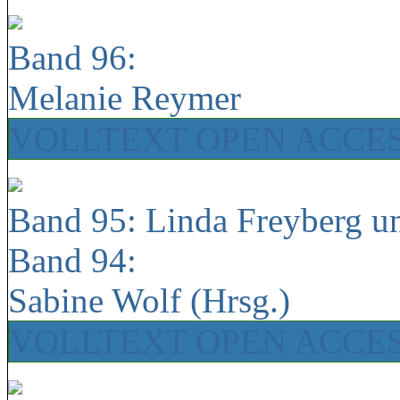
Band 96:
Melanie Reymer
VOLLTEXT OPEN ACCE
Band 95: Linda Freyberg u
Band 94:
Sabine Wolf (Hrsg.)
VOLLTEXT OPEN ACCE