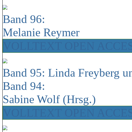
Band 96:
Melanie Reymer
VOLLTEXT OPEN ACCE
Band 95: Linda Freyberg u
Band 94:
Sabine Wolf (Hrsg.)
VOLLTEXT OPEN ACCE