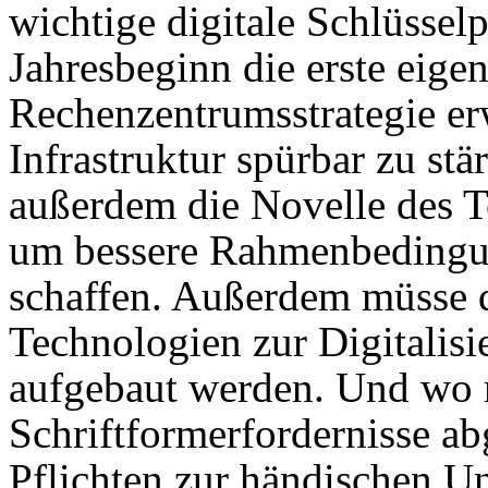
wichtige digitale Schlüsselp
Jahresbeginn die erste eige
Rechenzentrumsstrategie erw
Infrastruktur spürbar zu st
außerdem die Novelle des 
um bessere Rahmenbedingu
schaffen. Außerdem müsse 
Technologien zur Digitalis
aufgebaut werden. Und wo m
Schriftformerfordernisse ab
Pflichten zur händischen Unt