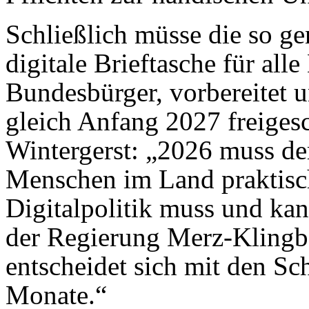
Schließlich müsse die so ge
digitale Brieftasche für al
Bundesbürger, vorbereitet u
gleich Anfang 2027 freiges
Wintergerst: „2026 muss der 
Menschen im Land praktisc
Digitalpolitik muss und k
der Regierung Merz-Klingbe
entscheidet sich mit den Sc
Monate.“