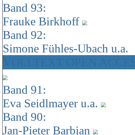
Band 93:
Frauke Birkhoff
Band 92:
Simone Fühles-Ubach u.a.
VOLLTEXT OPEN ACCE
Band 91:
Eva Seidlmayer u.a.
Band 90:
Jan-Pieter Barbian