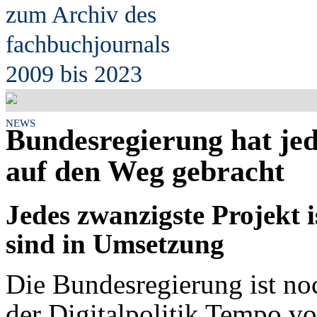
zum Archiv des
fach
b
uchjournals
2009 bis 2023
NEWS
Bundesregierung hat jed
auf den Weg gebracht
Jedes zwanzigste Projekt i
sind in Umsetzung
Die Bundesregierung ist no
der Digitalpolitik Tempo vo