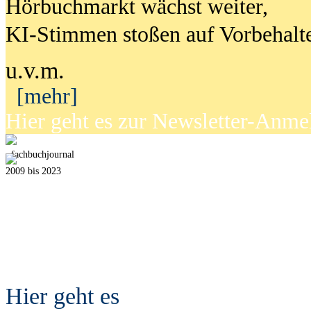
Hörbuchmarkt wächst weiter,
KI-Stimmen stoßen auf Vorbehalt
u.v.m.
[mehr]
Hier geht es zur Newsletter-Anm
fach
b
uchjournal
2009 bis 2023
Hier geht es