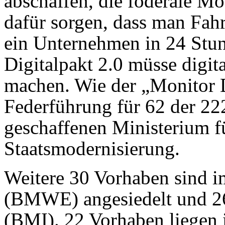
abschaffen, die föderale M
dafür sorgen, dass man Fah
ein Unternehmen in 24 Stu
Digitalpakt 2.0 müsse digit
machen. Wie der „Monitor Dig
Federführung für 62 der 2
geschaffenen Ministerium f
Staatsmodernisierung.
Weitere 30 Vorhaben sind i
(BMWE) angesiedelt und 2
(BMI). 22 Vorhaben liegen 