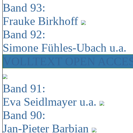
Band 93:
Frauke Birkhoff
Band 92:
Simone Fühles-Ubach u.a.
VOLLTEXT OPEN ACCE
Band 91:
Eva Seidlmayer u.a.
Band 90:
Jan-Pieter Barbian