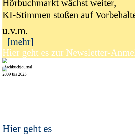
Hörbuchmarkt wächst weiter,
KI-Stimmen stoßen auf Vorbehalt
u.v.m.
[mehr]
Hier geht es zur Newsletter-Anm
fach
b
uchjournal
2009 bis 2023
Hier geht es