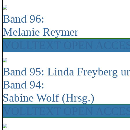
Band 96:
Melanie Reymer
VOLLTEXT OPEN ACCE
Band 95: Linda Freyberg u
Band 94:
Sabine Wolf (Hrsg.)
VOLLTEXT OPEN ACCE