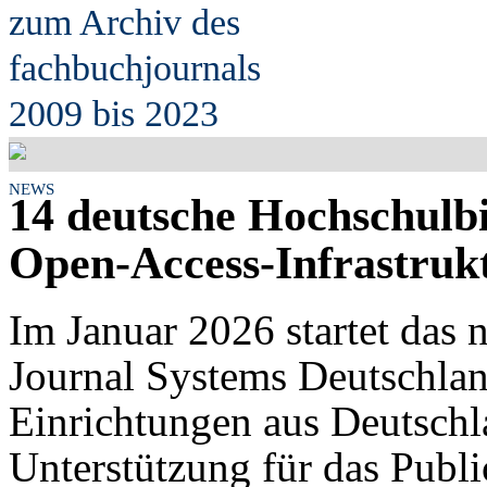
zum Archiv des
fach
b
uchjournals
2009 bis 2023
NEWS
14 deutsche Hochschulb
Open-Access-Infrastruk
Im Januar 2026 startet da
Journal Systems Deutschla
Einrichtungen aus Deutsch
Unterstützung für das Publ