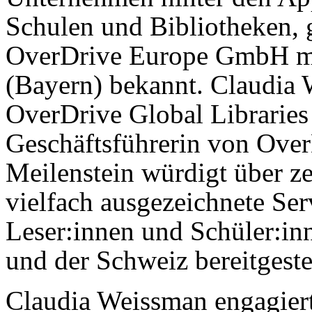
Schulen und Bibliotheken, 
OverDrive Europe GmbH mi
(Bayern) bekannt. Claudia 
OverDrive Global Libraries
Geschäftsführerin von Over
Meilenstein würdigt über z
vielfach ausgezeichnete Ser
Leser:innen und Schüler:in
und der Schweiz bereitgestel
Claudia Weissman engagiert 