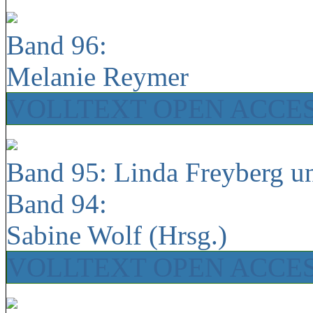
Band 96:
Melanie Reymer
VOLLTEXT OPEN ACCE
Band 95: Linda Freyberg u
Band 94:
Sabine Wolf (Hrsg.)
VOLLTEXT OPEN ACCE