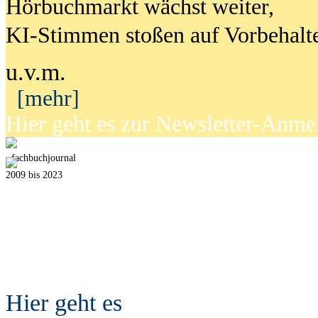
Hörbuchmarkt wächst weiter,
KI-Stimmen stoßen auf Vorbehalt
u.v.m.
[mehr]
Hier geht es zur Newsletter-Anm
fach
b
uchjournal
2009 bis 2023
Hier geht es