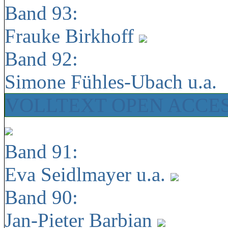
Band 93:
Frauke Birkhoff
Band 92:
Simone Fühles-Ubach u.a.
VOLLTEXT OPEN ACCE
Band 91:
Eva Seidlmayer u.a.
Band 90:
Jan-Pieter Barbian