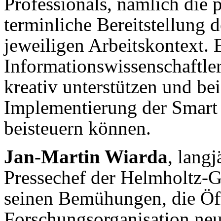
Professionals, nämlich die 
terminliche Bereitstellung 
jeweiligen Arbeitskontext. E
Informationswissenschaftler
kreativ unterstützen und be
Implementierung der Smart 
beisteuern können.
Jan-Martin Wiarda
, lang
Pressechef der Helmholtz-G
seinen Bemühungen, die Öff
Forschungsorganisation neu