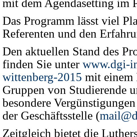
mit dem Agendasetting im Po
Das Programm lässt viel Pla
Referenten und den Erfahru
Den aktuellen Stand des Pr
finden Sie unter
www.dgi-in
wittenberg-2015
mit einem 
Gruppen von Studierende u
besondere Vergünstigungen u
der Geschäftsstelle (
mail@d
Zeitgleich bietet die Luther