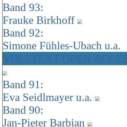
Band 93:
Frauke Birkhoff
Band 92:
Simone Fühles-Ubach u.a.
VOLLTEXT OPEN ACCE
Band 91:
Eva Seidlmayer u.a.
Band 90:
Jan-Pieter Barbian