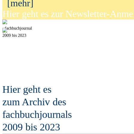
[mehr]
Hier geht es zur Newsletter-Anm
fach
b
uchjournal
2009 bis 2023
Hier geht es
zum Archiv des
fach
b
uchjournals
2009 bis 2023