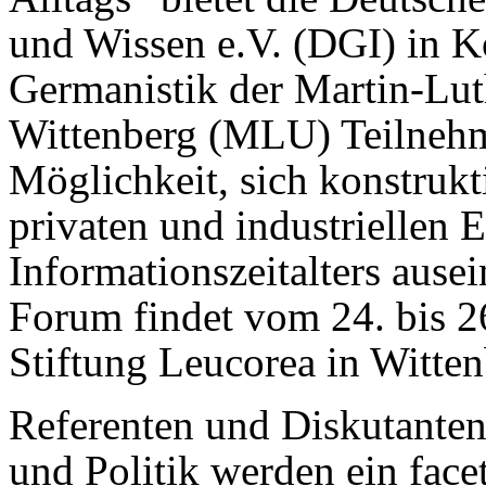
und Wissen e.V. (DGI) in Ko
Germanistik der Martin-Luth
Wittenberg (MLU) Teilnehm
Möglichkeit, sich konstrukti
privaten und industriellen 
Informationszeitalters ause
Forum findet vom 24. bis 2
Stiftung Leucorea in Wittenb
Referenten und Diskutanten
und Politik werden ein face