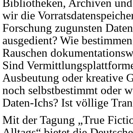
Bibliotheken, Archiven un
wir die Vorratsdatenspeiche
Forschung zugunsten Date
ausgedient? Wie bestimmen 
Rauschen dokumentationswü
Sind Vermittlungsplattform
Ausbeutung oder kreative 
noch selbstbestimmt oder w
Daten-Ichs? Ist völlige Tra
Mit der Tagung „True Fictio
Alltags“ bietet die Deutsch