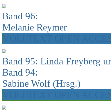
Band 96:
Melanie Reymer
VOLLTEXT OPEN ACCE
Band 95: Linda Freyberg u
Band 94:
Sabine Wolf (Hrsg.)
VOLLTEXT OPEN ACCE