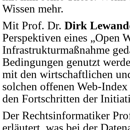
Wissen mehr.
Mit Prof. Dr.
Dirk Lewand
Perspektiven eines „Open We
Infrastrukturmaßnahme gedac
Bedingungen genutzt werden
mit den wirtschaftlichen un
solchen offenen Web-Index 
den Fortschritten der Initi
Der Rechtsinformatiker Prof
erläutert, was bei der Daten