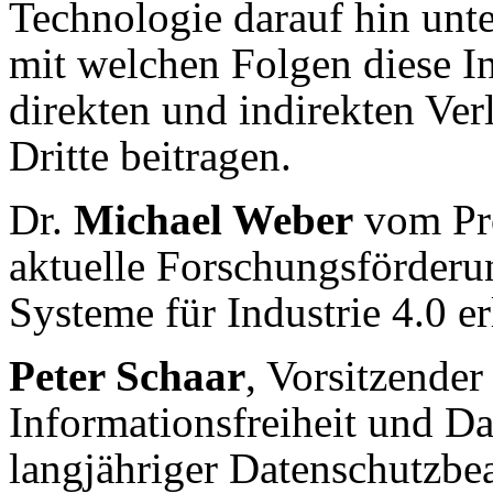
Technologie darauf hin unt
mit welchen Folgen diese 
direkten und indirekten Ver
Dritte beitragen.
Dr.
Michael Weber
vom Pro
aktuelle Forschungsförder
Systeme für Industrie 4.0 er
Peter Schaar
, Vorsitzende
Informationsfreiheit und D
langjähriger Datenschutzbe