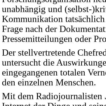
unabhängig und (selbst-)kri
Kommunikation tatsächlich 
Frage nach der Dokumentat
Pressemitteilungen oder Pro
Der stellvertretende Chefre
untersucht die Auswirkungen
eingegangenen totalen Vern
den einzelnen Menschen.
Mit dem Radiojournalisten
Internet der Dinge und sei