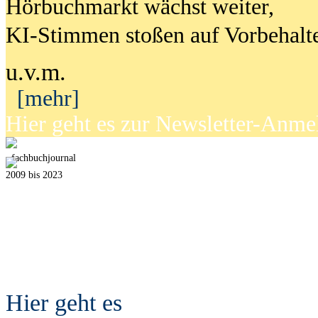
Hörbuchmarkt wächst weiter,
KI-Stimmen stoßen auf Vorbehalt
u.v.m.
[mehr]
Hier geht es zur Newsletter-Anm
fach
b
uchjournal
2009 bis 2023
Hier geht es