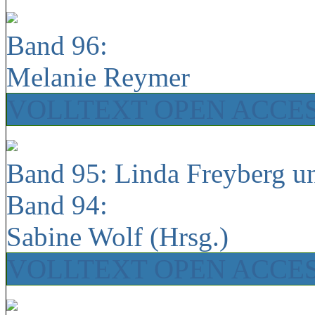
Band 96:
Melanie Reymer
VOLLTEXT OPEN ACCE
Band 95: Linda Freyberg u
Band 94:
Sabine Wolf (Hrsg.)
VOLLTEXT OPEN ACCE