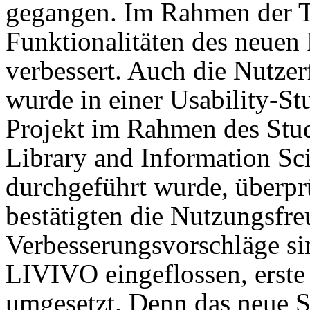
gegangen. Im Rahmen der T
Funktionalitäten des neuen 
verbessert. Auch die Nutze
wurde in einer Usability-Stu
Projekt im Rahmen des Stu
Library and Information Sc
durchgeführt wurde, überpr
bestätigten die Nutzungsfr
Verbesserungsvorschläge si
LIVIVO eingeflossen, erste
umgesetzt. Denn das neue Su