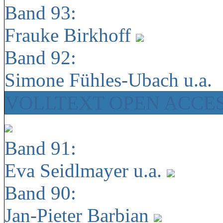
Band 93:
Frauke Birkhoff
Band 92:
Simone Fühles-Ubach u.a.
VOLLTEXT OPEN ACCE
Band 91:
Eva Seidlmayer u.a.
Band 90:
Jan-Pieter Barbian