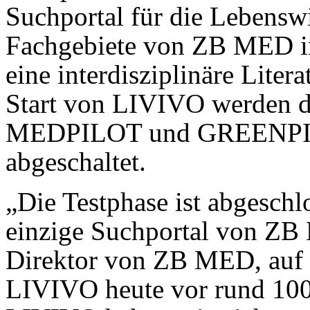
Suchportal für die Lebenswi
Fachgebiete von ZB MED in
eine interdisziplinäre Liter
Start von LIVIVO werden d
MEDPILOT und GREENPILO
abgeschaltet.
„Die Testphase ist abgeschl
einzige Suchportal von ZB 
Direktor von ZB MED, auf d
LIVIVO heute vor rund 100