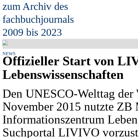
zum Archiv des
fach
b
uchjournals
2009 bis 2023
NEWS
Offizieller Start von L
Lebenswissenschaften
Den UNESCO-Welttag der W
November 2015 nutzte ZB 
Informationszentrum Leben
Suchportal LIVIVO vorzust