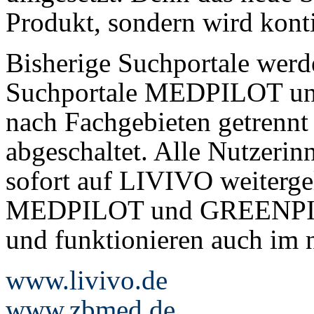
Produkt, sondern wird konti
Bisherige Suchportale werd
Suchportale MEDPILOT u
nach Fachgebieten getrennt
abgeschaltet. Alle Nutzeri
sofort auf LIVIVO weiterge
MEDPILOT und GREENPILOT
und funktionieren auch im 
www.livivo.de
www.zbmed.de