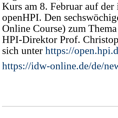
Kurs am 8. Februar auf der 
openHPI. Den sechswöchi
Online Course) zum Thema „S
HPI-Direktor Prof. Christ
sich unter
https://open.hpi.
https://idw-online.de/de/n