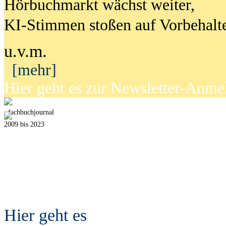
Hörbuchmarkt wächst weiter,
KI-Stimmen stoßen auf Vorbehalt
u.v.m.
[mehr]
Hier geht es zur Newsletter-Anm
fach
b
uchjournal
2009 bis 2023
Hier geht es