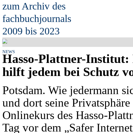
zum Archiv des
fach
b
uchjournals
2009 bis 2023
NEWS
Hasso-Plattner-Institut
hilft jedem bei Schutz v
Potsdam. Wie jedermann sic
und dort seine Privatsphäre
Onlinekurs des Hasso-Plattn
Tag vor dem „Safer Internet