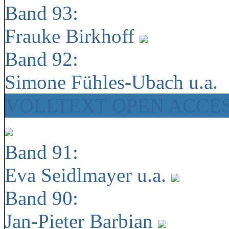
Band 93:
Frauke Birkhoff
Band 92:
Simone Fühles-Ubach u.a.
VOLLTEXT OPEN ACCE
Band 91:
Eva Seidlmayer u.a.
Band 90:
Jan-Pieter Barbian