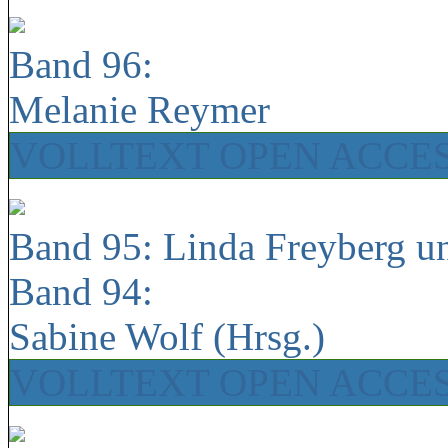
Band 96:
Melanie Reymer
VOLLTEXT OPEN ACCE
Band 95: Linda Freyberg u
Band 94:
Sabine Wolf (Hrsg.)
VOLLTEXT OPEN ACCE