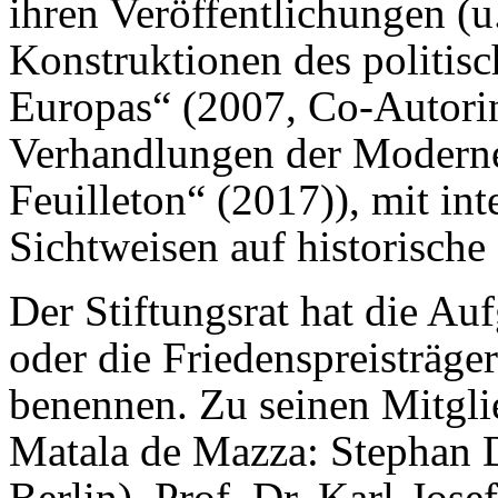
ihren Veröffentlichungen (u.
Konstruktionen des politisc
Europas“ (2007, Co-Autorin
Verhandlungen der Moderne
Feuilleton“ (2017)), mit in
Sichtweisen auf historische
Der Stiftungsrat hat die Au
oder die Friedenspreisträger
benennen. Zu seinen Mitgli
Matala de Mazza: Stephan 
Berlin), Prof. Dr. Karl-Jos