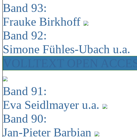
Band 93:
Frauke Birkhoff
Band 92:
Simone Fühles-Ubach u.a.
VOLLTEXT OPEN ACCE
Band 91:
Eva Seidlmayer u.a.
Band 90:
Jan-Pieter Barbian