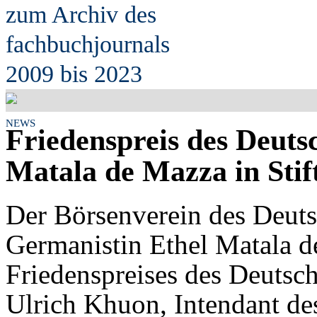
zum Archiv des
fach
b
uchjournals
2009 bis 2023
NEWS
Friedenspreis des Deuts
Matala de Mazza in Stif
Der Börsenverein des Deuts
Germanistin Ethel Matala de
Friedenspreises des Deutsch
Ulrich Khuon, Intendant de