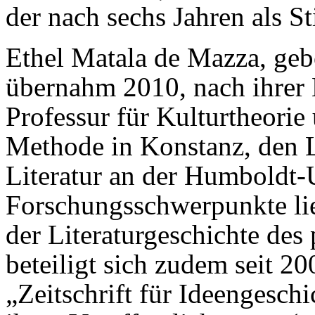
der nach sechs Jahren als St
Ethel Matala de Mazza, ge
übernahm 2010, nach ihrer H
Professur für Kulturtheorie
Methode in Konstanz, den L
Literatur an der Humboldt-U
Forschungsschwerpunkte lie
der Literaturgeschichte des 
beteiligt sich zudem seit 2
„Zeitschrift für Ideengeschi