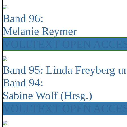
Band 96:
Melanie Reymer
VOLLTEXT OPEN ACCE
Band 95: Linda Freyberg u
Band 94:
Sabine Wolf (Hrsg.)
VOLLTEXT OPEN ACCE