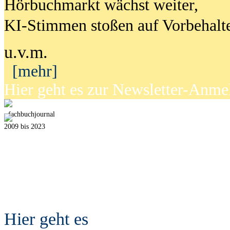
Hörbuchmarkt wächst weiter,
KI-Stimmen stoßen auf Vorbehalt
u.v.m.
[mehr]
Hier geht es zur Newsletter-Anm
fach
b
uchjournal
2009 bis 2023
Hier geht es