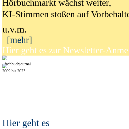
Hörbuchmarkt wächst weiter,
KI-Stimmen stoßen auf Vorbehalt
u.v.m.
[mehr]
Hier geht es zur Newsletter-Anm
fach
b
uchjournal
2009 bis 2023
Hier geht es