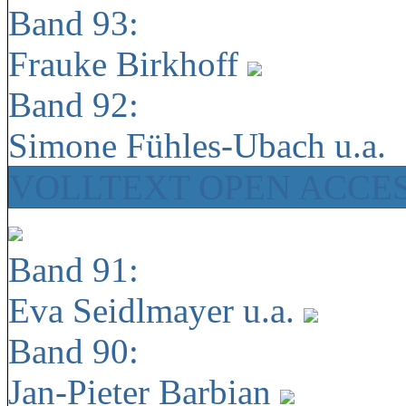
Band 93:
Frauke Birkhoff
Band 92:
Simone Fühles-Ubach u.a.
VOLLTEXT OPEN ACCE
Band 91:
Eva Seidlmayer u.a.
Band 90:
Jan-Pieter Barbian