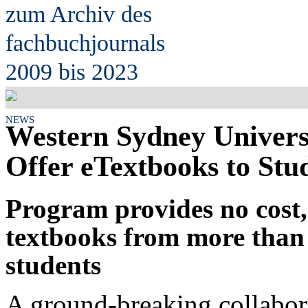
zum Archiv des
fach
b
uchjournals
2009 bis 2023
NEWS
Western Sydney Univers
Offer eTextbooks to Stu
Program provides no cost, 
textbooks from more than 6
students
A ground-breaking collabo