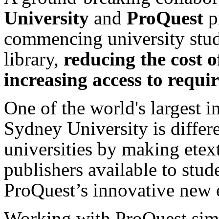
University
and
ProQuest
p
commencing university stud
library,
reducing the cost o
increasing access to requi
One of the world's largest in
Sydney University is differe
universities by making ete
publishers available to stud
ProQuest’s innovative new 
Working with ProQuest simp