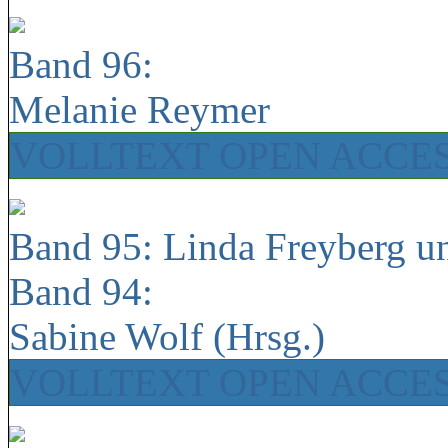
Band 96:
Melanie Reymer
VOLLTEXT OPEN ACCE
Band 95: Linda Freyberg u
Band 94:
Sabine Wolf (Hrsg.)
VOLLTEXT OPEN ACCE