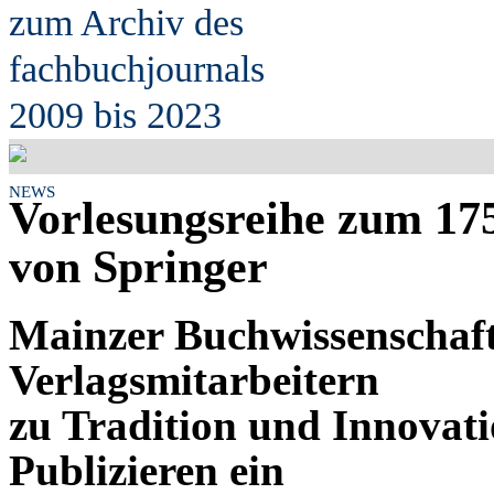
zum Archiv des
fach
b
uchjournals
2009 bis 2023
NEWS
Vorlesungsreihe zum 17
von Springer
Mainzer Buchwissenschaft
Verlagsmitarbeitern
zu Tradition und Innovati
Publizieren ein