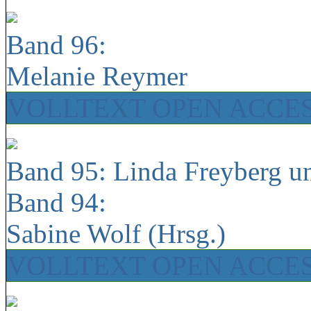
Band 96:
Melanie Reymer
VOLLTEXT OPEN ACCE
Band 95: Linda Freyberg u
Band 94:
Sabine Wolf (Hrsg.)
VOLLTEXT OPEN ACCE