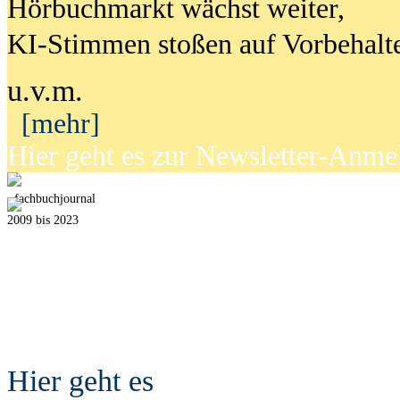
Hörbuchmarkt wächst weiter,
KI-Stimmen stoßen auf Vorbehalt
u.v.m.
[mehr]
Hier geht es zur Newsletter-Anm
fach
b
uchjournal
2009 bis 2023
Hier geht es