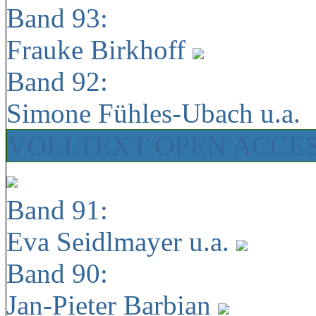
Band 93:
Frauke Birkhoff
Band 92:
Simone Fühles-Ubach u.a.
VOLLTEXT OPEN ACCE
Band 91:
Eva Seidlmayer u.a.
Band 90:
Jan-Pieter Barbian