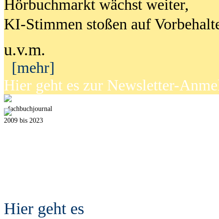
Hörbuchmarkt wächst weiter,
KI-Stimmen stoßen auf Vorbehalt
u.v.m.
[mehr]
Hier geht es zur Newsletter-Anm
fach
b
uchjournal
2009 bis 2023
Hier geht es