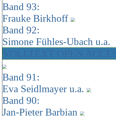
Band 93:
Frauke Birkhoff
Band 92:
Simone Fühles-Ubach u.a.
VOLLTEXT OPEN ACCE
Band 91:
Eva Seidlmayer u.a.
Band 90:
Jan-Pieter Barbian