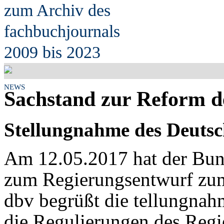
zum Archiv des
fach
b
uchjournals
2009 bis 2023
NEWS
Sachstand zur Reform d
Stellungnahme des Deutsc
Am 12.05.2017 hat der Bun
zum Regierungsentwurf zu
dbv begrüßt die tellungnah
die Regulierungen des Regi