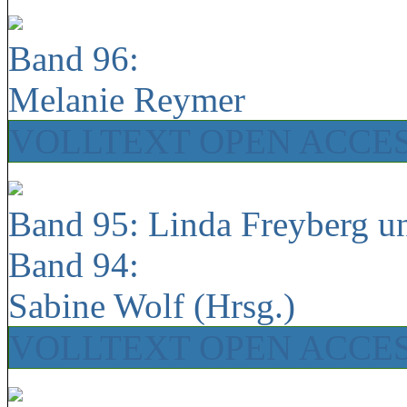
Band 96:
Melanie Reymer
VOLLTEXT OPEN ACCE
Band 95: Linda Freyberg u
Band 94:
Sabine Wolf (Hrsg.)
VOLLTEXT OPEN ACCE