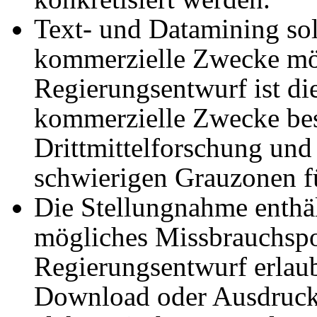
Text- und Datamining soll
kommerzielle Zwecke mög
Regierungsentwurf ist di
kommerzielle Zwecke besc
Drittmittelforschung und 
schwierigen Grauzonen f
Die Stellungnahme enthäl
mögliches Missbrauchspo
Regierungsentwurf erlaub
Download oder Ausdruck)