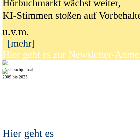
Hörbuchmarkt wächst weiter,
KI-Stimmen stoßen auf Vorbehalt
u.v.m.
[mehr]
Hier geht es zur Newsletter-Anm
fach
b
uchjournal
2009 bis 2023
Hier geht es