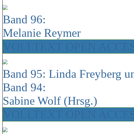
Band 96:
Melanie Reymer
VOLLTEXT OPEN ACCE
Band 95: Linda Freyberg u
Band 94:
Sabine Wolf (Hrsg.)
VOLLTEXT OPEN ACCE