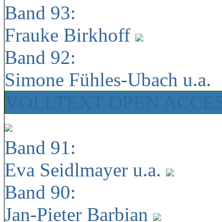
Band 93:
Frauke Birkhoff
Band 92:
Simone Fühles-Ubach u.a.
VOLLTEXT OPEN ACCE
Band 91:
Eva Seidlmayer u.a.
Band 90:
Jan-Pieter Barbian