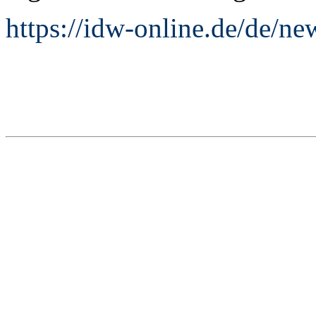
https://idw-online.de/de/n