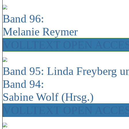
Band 96:
Melanie Reymer
VOLLTEXT OPEN ACCE
Band 95: Linda Freyberg u
Band 94:
Sabine Wolf (Hrsg.)
VOLLTEXT OPEN ACCE