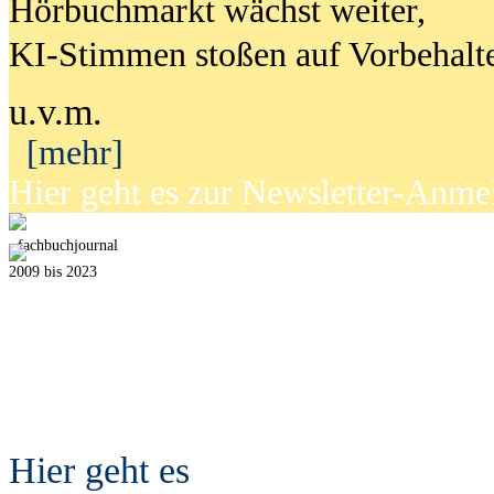
Hörbuchmarkt wächst weiter,
KI-Stimmen stoßen auf Vorbehalt
u.v.m.
[mehr]
Hier geht es zur Newsletter-Anm
fach
b
uchjournal
2009 bis 2023
Hier geht es