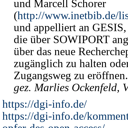
und Marcell Schorer
(
http://www.inetbib.de/l
und appelliert an GESIS, 
die über SOWIPORT ang
über das neue Recherchep
zugänglich zu halten oder
Zugangsweg zu eröffnen.
gez. Marlies Ockenfeld,
https://dgi-info.de/
https://dgi-info.de/komment
opfer-des-open-access/