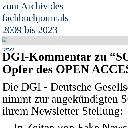
zum Archiv des
fach
b
uchjournals
2009 bis 2023
NEWS
DGI-Kommentar zu “S
Opfer des OPEN ACCE
Die DGI - Deutsche Gesells
nimmt zur angekündigten
ihrem Newsletter Stellung:
In Zeiten von Fake News 