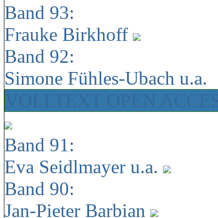
Band 93:
Frauke Birkhoff
Band 92:
Simone Fühles-Ubach u.a.
VOLLTEXT OPEN ACCE
Band 91:
Eva Seidlmayer u.a.
Band 90:
Jan-Pieter Barbian