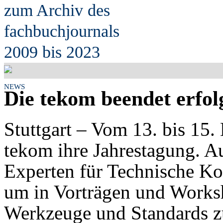
zum Archiv des
fach
b
uchjournals
2009 bis 2023
NEWS
Die tekom beendet erfol
Stuttgart – Vom 13. bis 15.
tekom ihre Jahrestagung. A
Experten für Technische Ko
um in Vorträgen und Works
Werkzeuge und Standards z