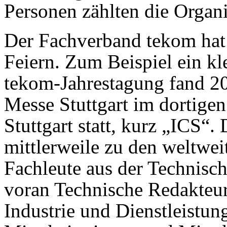
Personen zählten die Organi
Der Fachverband tekom hat
Feiern. Zum Beispiel ein kl
tekom-Jahrestagung fand 20
Messe Stuttgart im dortigen
Stuttgart statt, kurz „ICS“.
mittlerweile zu den weltwei
Fachleute aus der Technisc
voran Technische Redakteu
Industrie und Dienstleist