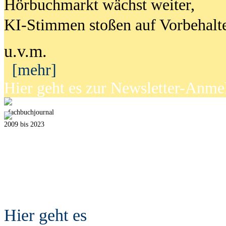
Hörbuchmarkt wächst weiter,
KI-Stimmen stoßen auf Vorbehalt
u.v.m.
[mehr]
Hier geht es zur Newsletter-Anm
fach
b
uchjournal
2009 bis 2023
Hier geht es