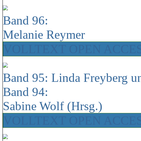
Band 96:
Melanie Reymer
VOLLTEXT OPEN ACCE
Band 95: Linda Freyberg u
Band 94:
Sabine Wolf (Hrsg.)
VOLLTEXT OPEN ACCE