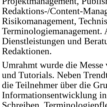
Projektmanagement, Publis
Redaktions-/Content-Mana
Risikomanagement, Technisc
Terminologiemanagement. A
Dienstleistungen und Berat
Redaktionen.
Umrahmt wurde die Messe 
und Tutorials. Neben Tren
die Teilnehmer über die Gr
Informationsentwicklung in
Schreiben, Terminologiepfle