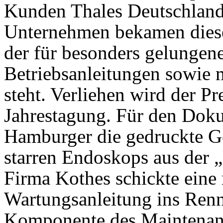
Kunden Thales Deutschlan
Unternehmen bekamen diese
der für besonders gelungen
Betriebsanleitungen sowie
steht. Verliehen wird der Pr
Jahrestagung. Für den Doku
Hamburger die gedruckte G
starren Endoskops aus der 
Firma Kothes schickte eine
Wartungsanleitung ins Renn
Komponente des Maintenan