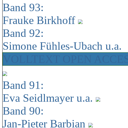
Band 93:
Frauke Birkhoff
Band 92:
Simone Fühles-Ubach u.a.
VOLLTEXT OPEN ACCE
Band 91:
Eva Seidlmayer u.a.
Band 90:
Jan-Pieter Barbian