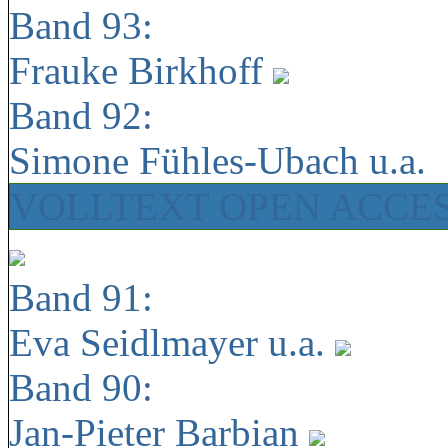
Band 93:
Frauke Birkhoff
Band 92:
Simone Fühles-Ubach u.a.
VOLLTEXT OPEN ACCE
Band 91:
Eva Seidlmayer u.a.
Band 90:
Jan-Pieter Barbian