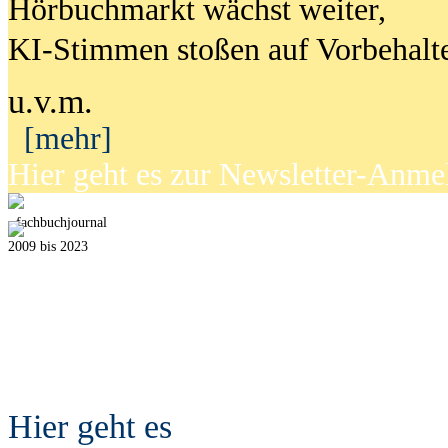
Hörbuchmarkt wächst weiter,
KI-Stimmen stoßen auf Vorbehalt
u.v.m.
[mehr]
Hier geht es zur Newsletter-Anm
fach
b
uchjournal
2009 bis 2023
Hier geht es