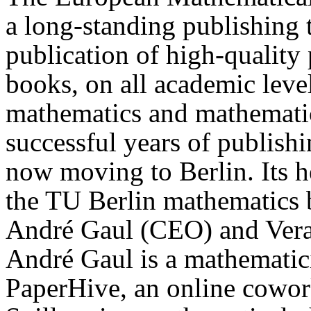
a long-standing publishing t
publication of high-quality
books, on all academic levels
mathematics and mathematic
successful years of publishi
now moving to Berlin. Its h
the TU Berlin mathematics 
André Gaul (CEO) and Vera S
André Gaul is a mathematic
PaperHive, an online cowork