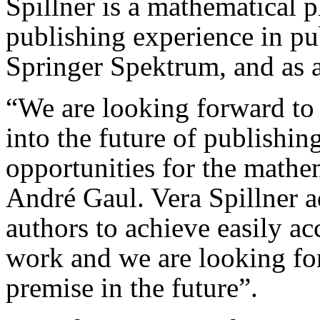
Spillner is a mathematical 
publishing experience in pu
Springer Spektrum, and as a
“We are looking forward to 
into the future of publishin
opportunities for the math
André Gaul. Vera Spillner a
authors to achieve easily acc
work and we are looking for
premise in the future”.