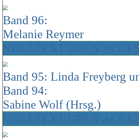
Band 96:
Melanie Reymer
VOLLTEXT OPEN ACCE
Band 95: Linda Freyberg u
Band 94:
Sabine Wolf (Hrsg.)
VOLLTEXT OPEN ACCE