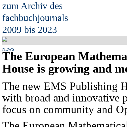
zum Archiv des
fach
b
uchjournals
2009 bis 2023
NEWS
The European Mathemati
House is growing and mo
The new EMS Publishing H
with broad and innovative p
focus on community and Op
The European Mathematical