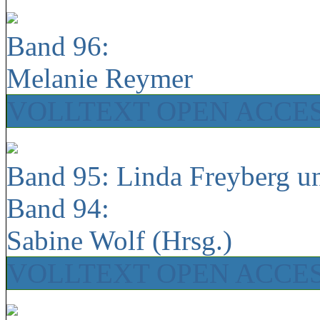
Band 96:
Melanie Reymer
VOLLTEXT OPEN ACCE
Band 95: Linda Freyberg u
Band 94:
Sabine Wolf (Hrsg.)
VOLLTEXT OPEN ACCE