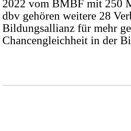
2022 vom BMBF mit 250 Mi
dbv gehören weitere 28 Verb
Bildungsallianz für mehr ge
Chancengleichheit in der B