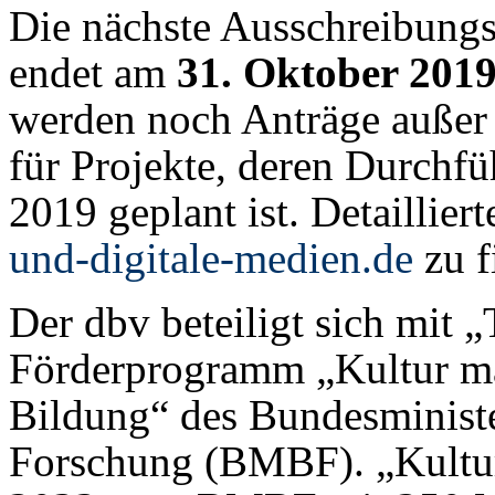
Die nächste Ausschreibungs
endet am
31. Oktober 201
werden noch Anträge auße
für Projekte, deren Durchf
2019 geplant ist. Detaillier
und-digitale-medien.de
zu f
Der dbv beteiligt sich mit „
Förderprogramm „Kultur mac
Bildung“ des Bundesminist
Forschung (BMBF). „Kultur