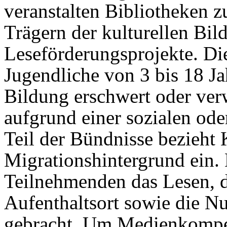
veranstalten Bibliotheken 
Trägern der kulturellen Bil
Leseförderungsprojekte. Di
Jugendliche von 3 bis 18 J
Bildung erschwert oder ver
aufgrund einer sozialen ode
Teil der Bündnisse bezieht 
Migrationshintergrund ein.
Teilnehmenden das Lesen, d
Aufenthaltsort sowie die N
gebracht. Um Medienkompet