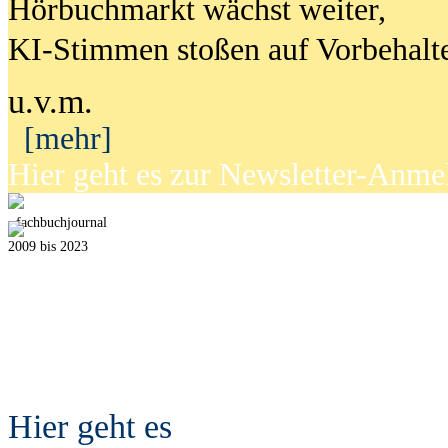
Hörbuchmarkt wächst weiter,
KI-Stimmen stoßen auf Vorbehalt
u.v.m.
[mehr]
Hier geht es zur Newsletter-Anm
fach
b
uchjournal
2009 bis 2023
Hier geht es