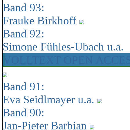
Band 93:
Frauke Birkhoff
Band 92:
Simone Fühles-Ubach u.a.
VOLLTEXT OPEN ACCE
Band 91:
Eva Seidlmayer u.a.
Band 90:
Jan-Pieter Barbian