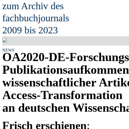
zum Archiv des
fach
b
uchjournals
2009 bis 2023
NEWS
OA2020-DE-Forschungs
Publikationsaufkommen 
wissenschaftlicher Arti
Access-Transformation
an deutschen Wissenscha
Frisch erschienen
: