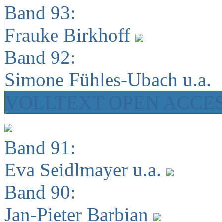
Band 93:
Frauke Birkhoff
Band 92:
Simone Fühles-Ubach u.a.
VOLLTEXT OPEN ACCE
Band 91:
Eva Seidlmayer u.a.
Band 90:
Jan-Pieter Barbian