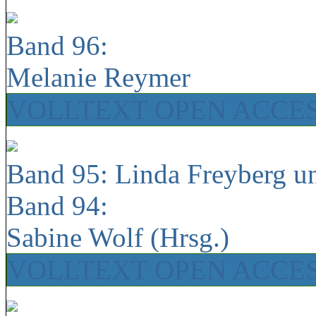
Band 96:
Melanie Reymer
VOLLTEXT OPEN ACCE
Band 95: Linda Freyberg u
Band 94:
Sabine Wolf (Hrsg.)
VOLLTEXT OPEN ACCE