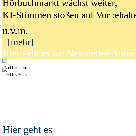
Hörbuchmarkt wächst weiter,
KI-Stimmen stoßen auf Vorbehalt
u.v.m.
[mehr]
Hier geht es zur Newsletter-Anm
fach
b
uchjournal
2009 bis 2023
Hier geht es