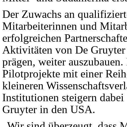
Der Zuwachs an qualifizier
Mitarbeiterinnen und Mitarb
erfolgreichen Partnerschaft
Aktivitäten von De Gruyter 
prägen, weiter auszubauen.
Pilotprojekte mit einer Rei
kleineren Wissenschaftsver
Institutionen steigern dabei
Gruyter in den USA.
„Wir sind überzeugt, dass 