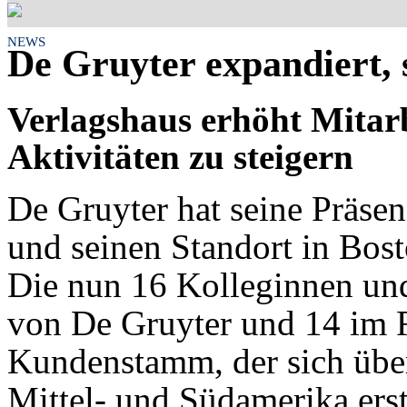
NEWS
De Gruyter expandiert,
Verlagshaus erhöht Mitar
Aktivitäten zu steigern
De Gruyter hat seine Präse
und seinen Standort in Bos
Die nun 16 Kolleginnen un
von De Gruyter und 14 im R
Kundenstamm, der sich übe
Mittel- und Südamerika erst