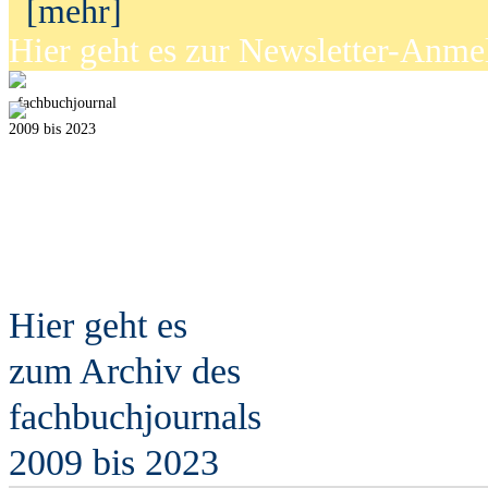
[mehr]
Hier geht es zur Newsletter-Anm
fach
b
uchjournal
2009 bis 2023
Hier geht es
zum Archiv des
fach
b
uchjournals
2009 bis 2023