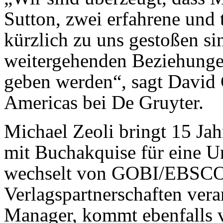
Sutton, zwei erfahrene und t
kürzlich zu uns gestoßen s
weitergehenden Beziehung
geben werden“, sagt David 
Americas bei De Gruyter.
Michael Zeoli bringt 15 Jah
mit Buchakquise für eine Un
wechselt von GOBI/EBSCO 
Verlagspartnerschaften vera
Manager, kommt ebenfalls 