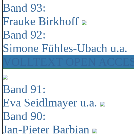
Band 93:
Frauke Birkhoff
Band 92:
Simone Fühles-Ubach u.a.
VOLLTEXT OPEN ACCE
Band 91:
Eva Seidlmayer u.a.
Band 90:
Jan-Pieter Barbian