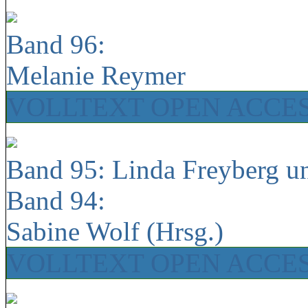
Band 96:
Melanie Reymer
VOLLTEXT OPEN ACCE
Band 95: Linda Freyberg u
Band 94:
Sabine Wolf (Hrsg.)
VOLLTEXT OPEN ACCE