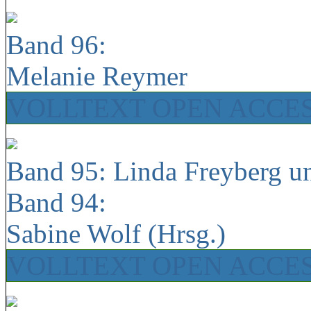
Band 96:
Melanie Reymer
VOLLTEXT OPEN ACCE
Band 95: Linda Freyberg u
Band 94:
Sabine Wolf (Hrsg.)
VOLLTEXT OPEN ACCE