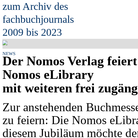
zum Archiv des
fach
b
uchjournals
2009 bis 2023
NEWS
Der Nomos Verlag feiert
Nomos eLibrary
mit weiteren frei zugän
Zur anstehenden Buchmesse
zu feiern: Die Nomos eLibra
diesem Jubiläum möchte der