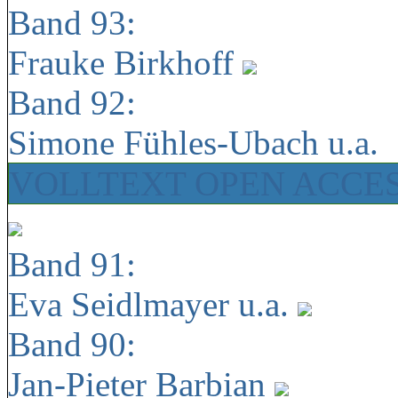
Band 93:
Frauke Birkhoff
Band 92:
Simone Fühles-Ubach u.a.
VOLLTEXT OPEN ACCE
Band 91:
Eva Seidlmayer u.a.
Band 90:
Jan-Pieter Barbian