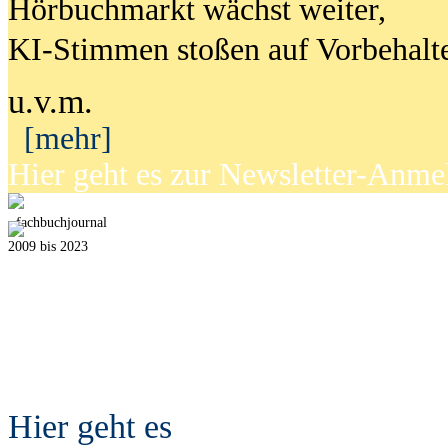
Hörbuchmarkt wächst weiter,
KI-Stimmen stoßen auf Vorbehalt
u.v.m.
[mehr]
Hier geht es zur Newsletter-Anm
fach
b
uchjournal
2009 bis 2023
Hier geht es