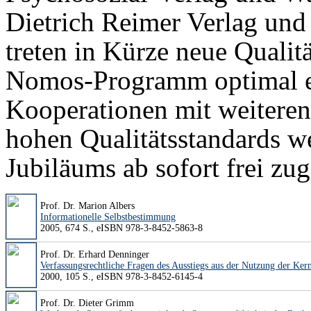
Dietrich Reimer Verlag un
treten in Kürze neue Qualitä
Nomos-Programm optimal e
Kooperationen mit weiteren
hohen Qualitätsstandards we
Jubiläums ab sofort frei zu
Prof. Dr. Marion Albers
Informationelle Selbstbestimmung
2005, 674 S., eISBN 978-3-8452-5863-8
Prof. Dr. Erhard Denninger
Verfassungsrechtliche Fragen des Ausstiegs aus der Nutzung der Ke
2000, 105 S., eISBN 978-3-8452-6145-4
Prof. Dr. Dieter Grimm