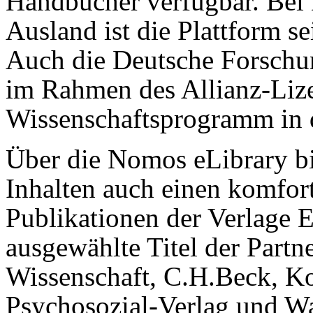
Handbücher verfügbar. Bei 
Ausland ist die Plattform sei
Auch die Deutsche Forschu
im Rahmen des Allianz-Liz
Wissenschaftsprogramm in 
Über die Nomos eLibrary bi
Inhalten auch einen komfor
Publikationen der Verlage
ausgewählte Titel der Partn
Wissenschaft, C.H.Beck, K
Psychosozial-Verlag und Wa